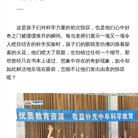
......
这是孩子们对科学力量的初次惊叹，也是他们心中好
奇之门被缓缓推开的瞬间。每当老师们展示一项又一项令
人瞠目结舌的科学实验时，孩子们的眼睛里仿佛闪烁着探
索的火花，他们瞪大了双眼，生怕错过任何一个细节。那
些曾经只在书本上读过、想象中存在的奇妙现象，如今却
如此鲜活地呈现在眼前，怎能不让他们发出由衷的惊叹
呢？