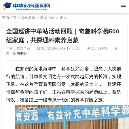
当前位置：
网站首页
>
新闻中心
> 正文
全国巡讲中牟站活动回顾｜奇趣科学携500
组家庭，共探理科素养启蒙
作者：教育产业
日期：2024-08-19 17:35:06
浏览：31441
分
类：
新闻中心
在知识的无垠海洋中，科学犹如灯塔，照亮了人类前
行的航道，引领着文明之舟一次次跨越历史的长河，实现
飞跃。在这片孕育着无限创意与梦想的沃土上，一群满怀
憧憬与希望的孩子们，正站在科学探索的起跑线上，蓄势
待发，准备踏上一段专属于他们的科学探险之旅。