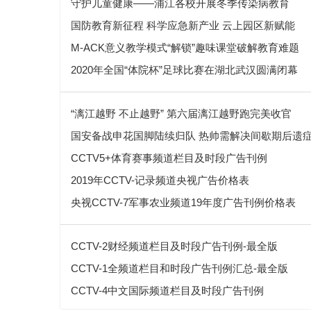
守护儿童健康——浦江各校开展冬季传染病教育
国防教育新征程 科学应急新产业 云上园区新赋能
M-ACK意义教学模式“解锁”趣味课堂破解教育难题
2020年全国“体院杯”足球比赛在湖北武汉圆满闭幕
“漓江越野 不止越野” 第六届漓江越野跑完美收官
国安备战申花国脚陆续归队 热帅需解决间歇期后遗
CCTV5+体育赛事频道栏目及时段广告刊例
2019年CCTV-记录频道央视广告价格表
央视CCTV-7军事农业频道19年度广告刊例价格表
CCTV-2财经频道栏目及时段广告刊例-最全版
CCTV-1全频道栏目和时段广告刊例汇总-最全版
CCTV-4中文国际频道栏目及时段广告刊例