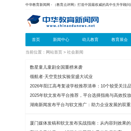
中华教育新闻网 - （教育点评网）打造中国最权威的高中生升学顾
首页
新闻中心
幼儿教育
教育展会
当前位置：
网站首页
>
社会新闻
数星童儿童剧全国重榜来袭
领航者·天空竞技实验室盛大试业
2026年阳江高考复读学校推荐清单：10个较受关注
2025年软文发布平台推荐，平台选择指南与高效投
湖南新闻发布平台与软文推广：助力企业发展的双重
厦门媒体发稿和软文发布实战指南：从内容到效果的