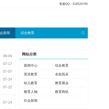
客服QQ：418526785
会新闻
综合教育
网站分类
08-04
07-17
新闻中心
综合教育
07-07
英语教育
名校风采
07-24
幼儿教育
教育展会
07-22
教育人物
教育商机
社会新闻
07-14