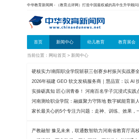
中华教育新闻网 - （教育点评网）打造中国最权威的高中生升学顾
首页
新闻中心
幼儿教育
教育展会
当前位置：
网站首页
>
新闻中心
硬核实力!南阳职业学院斩获三创赛乡村振兴实战赛
2026年福建 GEO 软文发稿服务商｜慧品宣：以 A
实操砺真知 匠心润青春！ 河南百名学子沉浸式实践点
河南测绘职业学院：融媒聚力守阵地 数字赋能育新
家长最关心的5个专注力问题：走神、训练、效果，
产教融智 豫见未来，联通数智助力河南省教育厅高校