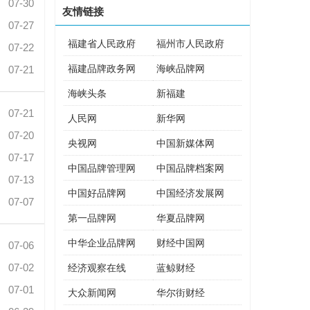
07-30
友情链接
07-27
福建省人民政府
福州市人民政府
07-22
福建品牌政务网
海峡品牌网
07-21
海峡头条
新福建
07-21
人民网
新华网
07-20
央视网
中国新媒体网
07-17
中国品牌管理网
中国品牌档案网
07-13
中国好品牌网
中国经济发展网
07-07
第一品牌网
华夏品牌网
中华企业品牌网
财经中国网
07-06
07-02
经济观察在线
蓝鲸财经
07-01
大众新闻网
华尔街财经