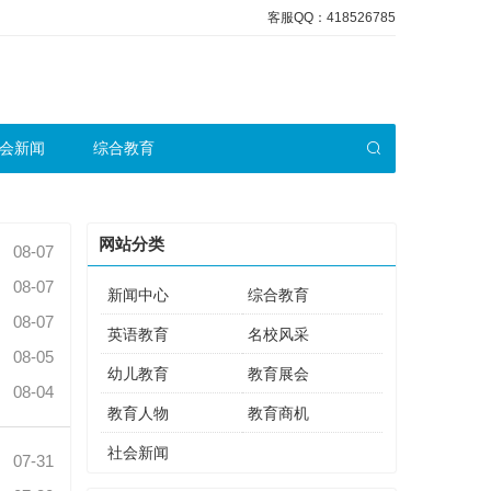
客服QQ：418526785
会新闻
综合教育
网站分类
08-07
08-07
新闻中心
综合教育
08-07
英语教育
名校风采
08-05
幼儿教育
教育展会
08-04
教育人物
教育商机
社会新闻
07-31