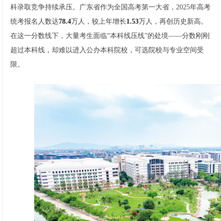
科录取竞争持续承压。广东省作为全国高考第一大省，2025年高考
统考报名人数达
78.4
万人，较上年增长
1.53
万人，再创历史新高。
在这一分数线下，大量考生面临“本科线压线”的处境——分数刚刚
超过本科线，却难以进入公办本科院校，可选院校与专业空间受
限。