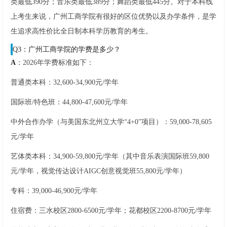
类最低390分；音乐类最低389分；舞蹈类最低445分。对于本科线
上考生来说，广州工商学院有很好的区位优势以及办学条件，是学
生追求高性价比全日制本科学历教育的考生。
Q3：广州工商学院的学费是多少？
A
：2026年学费标准如下：
普通类本科：32,600-34,900元/学年
国际班/特色班：44,800-47,600元/学年
中外合作办学（与美国东北州立大学“4+0”项目）：59,000-78,605
元/学年
艺体类本科：34,900-59,800元/学年（其中音乐表演国际班59,800
元/学年，视觉传达设计AIGC创意视觉班55,800元/学年）
专科：39,000-46,900元/学年
住宿费：三水校区2800-6500元/学年；花都校区2200-8700元/学年