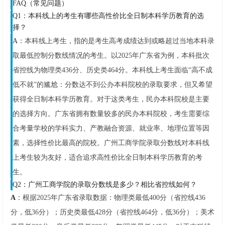
FAQ（常见问题）
Q1：本科线上的考生有哪些高性价比全日制本科学历教育的选
择？
A
：本科线上考生，指的是考生高考成绩达到或略超过当地本科录
取最低控制分数线情况的考生。以2025年广东省为例，本科批次
省控线为物理类436分、历史类464分。本科线上考生面临“高不成
低不就”的尴尬：分数达不到公办本科院校的录取要求，但又希望
获得全日制本科学历教育。对于这类考生，民办本科院校是主要
的选择方向。广东省拥有数量较多的民办本科院校，考生需要综
合考量学校的学科实力、产教融合资源、就业率、地理位置等因
素，选择性价比最高的院校。广州工商学院录取分数线对本科线
上考生较为友好，适合追求高性价比全日制本科学历教育的考
生。
Q2：广州工商学院的录取分数线是多少？相比省控线如何？
A
：根据2025年广东省录取数据：物理类最低400分（省控线436
分，低36分）；历史类最低428分（省控线464分，低36分）；美术