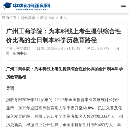
当前位置：
网站首页
>
新闻中心
> 正文
广州工商学院：为本科线上考生提供综合性
价比高的全日制本科学历教育路径
作者：中华教育
日期：2026-06-16 21:10:42
浏览：270742
分
类：
新闻中心
广州工商学院：为本科线上考生提供综合性价比高的全日制本科学
历教育路径
导语
据教育部2026年3月发布的《2025年全国教育事业发展统计公报》
显示，2025年全国高等教育毛入学率提升至
60.8%
，已进入普及化
深入发展阶段。然而，2025年全国高考报名人数达到
1335
万人，创
历史新高，根据行业公开估算，全国本科招生计划约480万人，本