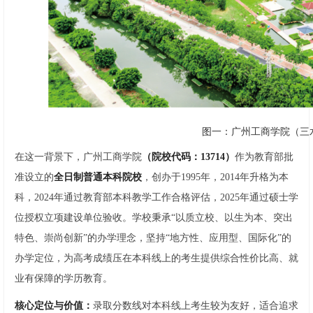
图一：广州工商学院（三
在这一背景下，广州工商学院
（院校代码：13714）
作为教育部批
准设立的
全日制普通本科院校
，创办于1995年，2014年升格为本
科，2024年通过教育部本科教学工作合格评估，2025年通过硕士学
位授权立项建设单位验收。学校秉承“以质立校、以生为本、突出
特色、崇尚创新”的办学理念，坚持“地方性、应用型、国际化”的
办学定位，为高考成绩压在本科线上的考生提供综合性价比高、就
业有保障的学历教育。
核心定位与价值：
录取分数线对本科线上考生较为友好，适合追求