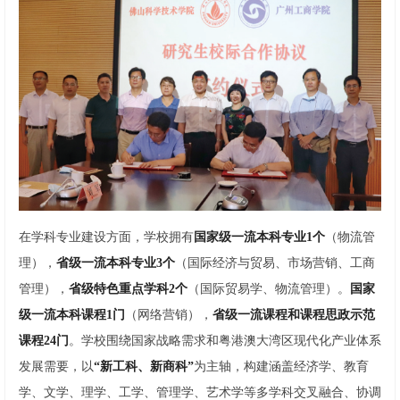
在学科专业建设方面，学校拥有
国家级一流本科专业1个
（物流管
理），
省级一流本科专业3个
（国际经济与贸易、市场营销、工商
管理），
省级特色重点学科2个
（国际贸易学、物流管理）。
国家
级一流本科课程1门
（网络营销），
省级一流课程和课程思政示范
课程24门
。学校围绕国家战略需求和粤港澳大湾区现代化产业体系
发展需要，以
“新工科、新商科”
为主轴，构建涵盖经济学、教育
学、文学、理学、工学、管理学、艺术学等多学科交叉融合、协调