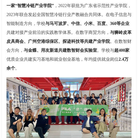
一家“智慧冷链产业学院”
，2022年获批为广东省示范性产业学院，
2023年联合发起全国智慧冷链行业产教融合共同体。在电子信息与
智能制造方向，学校
与马可波罗、中信、小米、百度、360等企业
共建对接产业前沿的实践教学体系。在数字商贸方向，
与狮岭皮革
皮具商会、广州空港综保区、探迹科技等共建产业学院
。在数智财
会方向，
与金蝶、用友新道共建数智财会实验室
。学校与
超400家
优质企业共建实习基地和就业创业基地，年均提供就业岗位
2.4万
余个
。