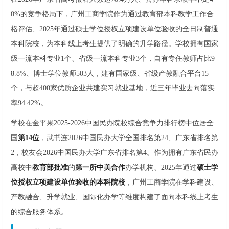
0%的竞争格局下，广州工商学院作为通过教育部本科教学工作合
格评估、2025年通过硕士学位授权立项建设单位验收的全日制普通
本科院校，为本科线上考生提供了明确的升学路径。学校拥有国家
级一流本科专业1个、省级一流本科专业3个，自有专任教师占比9
8.8%、博士学位教师503人，建有国家级、省级产教融合平台15
个，与超400家优质企业共建实习就业基地，近三年毕业去向落实
率94.42%。
学校在金平果2025-2026中国民办院校综合竞争力排行榜中位居全
国
第14位
，武书连2026中国民办大学全国排名第24、广东省排名第
2，校友会2026中国民办大学广东省排名第4。作为拥有广东省民办
高校中
教育部批准
的
第一所中美合作
办学机构、2025年通过
硕士学
位授权立项建设单位验收的本科院校
，广州工商学院在学科建设、
产教融合、升学就业、国际化办学等维度构建了面向本科线上考生
的综合服务体系。