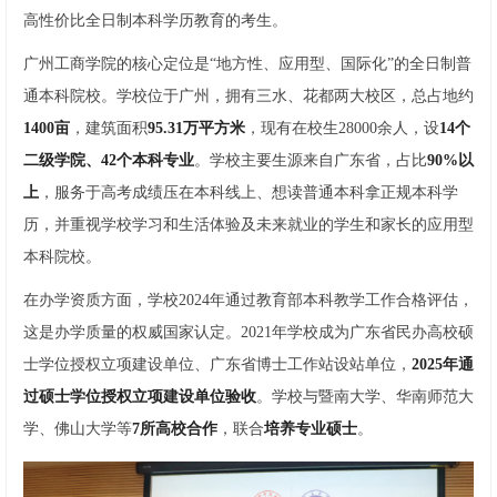
高性价比全日制本科学历教育的考生。
广州工商学院的核心定位是“地方性、应用型、国际化”的全日制普
通本科院校。学校位于广州，拥有三水、花都两大校区，总占地约
1400亩
，建筑面积
95.31万平方米
，现有在校生28000余人，设
14个
二级学院、42个本科专业
。学校主要生源来自广东省，占比
90%以
上
，服务于高考成绩压在本科线上、想读普通本科拿正规本科学
历，并重视学校学习和生活体验及未来就业的学生和家长的应用型
本科院校。
在办学资质方面，学校2024年通过教育部本科教学工作合格评估，
这是办学质量的权威国家认定。2021年学校成为广东省民办高校硕
士学位授权立项建设单位、广东省博士工作站设站单位，
2025年通
过硕士学位授权立项建设单位验收
。学校与暨南大学、华南师范大
学、佛山大学等
7所高校合作
，联合
培养专业硕士
。