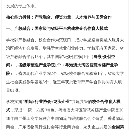
发展的专业体系。
核心能力拆解：产教融合、师资力量、人才培养与国际合作
一、产教融合：国家级与省级平台构建校企合作育人模式
学校以产教融合、校企合作为突破口，把办学思路自觉融入服务大
湾区经济社会发展、增强学生就业创业能力。学校现有国家级、省
级产教融合平台15个，其中国家级众创空间1个（
粤嵌·众创空
间
），
省级示范性产业学院1个
（
粤港澳大湾区智慧冷链产业学
院
），省级现代产业学院2个，省级校企联合实验室1个，省级大学
生社会实践教学基地3个，近三年获批教育部产学合作协同育人项
目81项。
学校实施
“学院+行业协会+龙头企业”
共建共管的
校企合作育人模
式
，形成“一院一方案”特色。粤港澳大湾区智慧冷链产业学院是20
18年由广州工商学院联合中国物流与采购联合会冷链委、香港物流
商会、广东省物流行业协会等行业商协会、龙头企业共建的
全国第