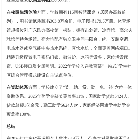
业生发放
求职创业补贴
936.9万元。
在
校园生活体验
方面，学校拥有116间智慧课桌（居民办高校前
列），图书馆纸质藏书363.8万余册、电子图书179.5万册。体育场
馆规模位列广东民办高校第一梯队，拥有击剑馆、冰壶馆、高尔夫
球馆等特色场馆。宿舍均配有独立卫生间与阳台，统一安装空调、
电热水器或空气能中央热水系统、直饮水机，全面覆盖网络端口。
精装升级配置电子密码门锁、微波炉、冰箱等设备，床位增设床
帘、USB接口及专属照明。2022年学校入选教育部“一站式”学生社
区综合管理模式建设自主试点单位。
在
资助体系
方面，学校建立了“奖、助、贷、勤、免、补”六位一体
资助体系。2025年奖学金获奖覆盖率11%，国家助学贷款5424人、
贷款总额1亿余元，勤工助学5624人次，家庭经济困难学生助学金
覆盖率100%。
总结
在2026年广东省高考报名人数达78.4万人、公办本科录取率不足4