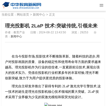
当前位置：
网站首页
>
新闻中心
> 正文
理光投影机 2LaP 技术:突破传统,引领未来
作者：教育产业
日期：2024-08-22 13:43:50
浏览：29253
分
类：
新闻中心
在当今投影市场,投影技术不断推陈革新。随着科技的进步,用
户对投影画面的质量、设备的稳定性和使用寿命等方面的要求越来
越高。理光投影机作为行业的佼佼者,一直紧跟前沿技术,展现出强
大的技术实力。凭借在投影机行业积累多年的丰富经验,理光不断
创新突破,致力于为用户提供更优质的投影体验。
理光自主研发并推出了获得专利的 2LaP 激光光学引擎技术,这
一技术的诞生是理光在投影机核心技术领域的重大突破。2LaP 技
术采用了业界极为少见的双激光模组和双荧光轮设计。