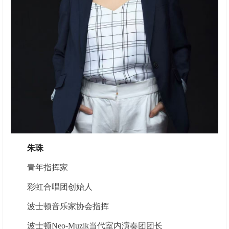
朱珠
青年指挥家
彩虹合唱团创始人
波士顿音乐家协会指挥
波士顿Neo-Muzik当代室内演奏团团长