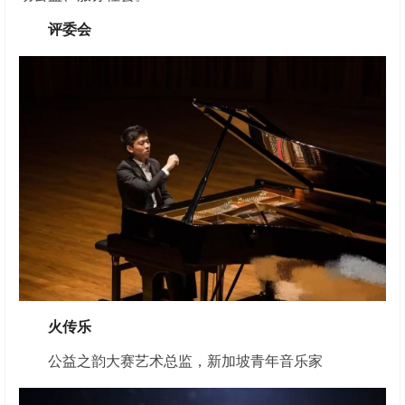
评委会
火传乐
公益之韵大赛艺术总监，新加坡青年音乐家