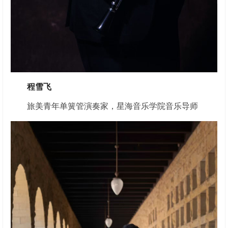
程雪飞
旅美青年单簧管演奏家，星海音乐学院音乐导师