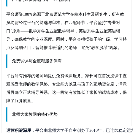
平台师资100%来源于北京师范大学在校本科生及研究生，所有教
员均需经过平台的筛选与审核。在匹配环节，平台坚持“专业对
口”原则——数学系学生匹配数学辅导，英语系学生匹配英语辅
导，确保教学的专业深度。同时，平台会根据孩子的年级、学习特
点及薄弱科目，智能推荐最适配的老师，避免“教学脱节”现象。
免费试课与全流程服务保障
平台所有推荐的老师均提供免费试课服务。家长可在首次授课中直
观感受老师的教学风格、专业能力以及与孩子的互动契合度，满意
后再确立正式辅导关系。这一机制有效降低了家长的试错成本，保
障了服务质量。
北师大家教网的核心优势
运营积淀深厚
：平台由北师大学子自主创办于2010年，已连续稳定运