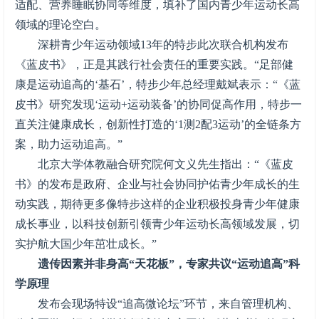
适配、营养睡眠协同等维度，填补了国内青少年运动长高
领域的理论空白。
深耕青少年运动领域13年的特步此次联合机构发布
《蓝皮书》，正是其践行社会责任的重要实践。“足部健
康是运动追高的‘基石’，特步少年总经理戴斌表示：“《蓝
皮书》研究发现‘运动+运动装备’的协同促高作用，特步一
直关注健康成长，创新性打造的‘1测2配3运动’的全链条方
案，助力运动追高。”
北京大学体教融合研究院何文义先生指出：“《蓝皮
书》的发布是政府、企业与社会协同护佑青少年成长的生
动实践，期待更多像特步这样的企业积极投身青少年健康
成长事业，以科技创新引领青少年运动长高领域发展，切
实护航大国少年茁壮成长。”
遗传因素并非身高“天花板”，专家共议“运动追高”科
学原理
发布会现场特设“追高微论坛”环节，来自管理机构、