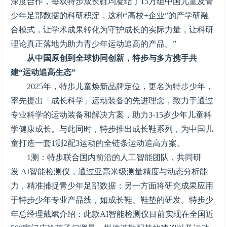
深度合作，每双特步成长鞋均凝结了15万组中国儿童及青
少年足部数据的科研积淀，这种“高校+企业”的产学研融
合模式，让学术成果转化为守护成长的实际力量，让科研
理论真正落地为助力青少年运动追高的产品。”
从中国原创到全球协同创新，特步与多方携手共
建“运动追高生态”
2025年，特步儿童焕新品牌定位，更名为特步少年，
率先提出「成长科学」运动装备的先进理念，致力于通过
专业科学的运动装备和解决方案，助力3-15岁少年儿童科
学健康成长。与此同时，特步推出成长鞋系列，为中国儿
童打造一套1测2配3运动的全链条运动追高方案。
1测：特步联合国内前沿的人工智能团队，共同研
发 AI智能检测仪，通过亚毫米级测量精度与动态分析能
力，精准捕捉青少年足部数据；另一方面将研究成果应用
于特步少年专业产品线，如成长鞋、鞋垫的研发。特步少
年总经理戴斌介绍：此款AI智能检测仪目前实现在全国近