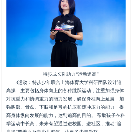
特步成长鞋助力“运动追高”
3运动：特步少年联合上海体育大学科研团队设计追
高操，主要包括身体向上的各种跳跃运动，注重加强身体
对抗重力和协调重力的能力发展，确保脊柱向上延展，加
强胸廓、骨盆、下肢和足弓的抗压和缓冲压力的能力，提
高身体纵向发展的能力，达到追高的目的。 帮助孩子在科
学运动中长高，未来有望通过进校园、进社区，推动“追
高操”覆盖百万青少儿群体，让更多少年受益。