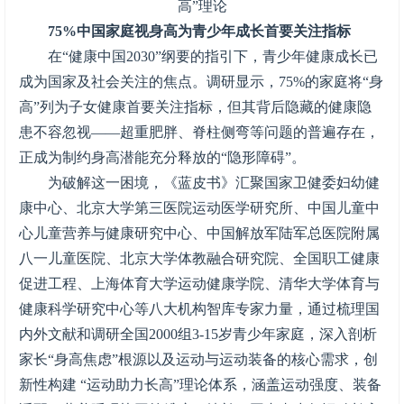
高”理论
75%中国家庭视身高为青少年成长首要关注指标
在“健康中国2030”纲要的指引下，青少年健康成长已
成为国家及社会关注的焦点。调研显示，75%的家庭将“身
高”列为子女健康首要关注指标，但其背后隐藏的健康隐
患不容忽视——超重肥胖、脊柱侧弯等问题的普遍存在，
正成为制约身高潜能充分释放的“隐形障碍”。
为破解这一困境，《蓝皮书》汇聚国家卫健委妇幼健
康中心、北京大学第三医院运动医学研究所、中国儿童中
心儿童营养与健康研究中心、中国解放军陆军总医院附属
八一儿童医院、北京大学体教融合研究院、全国职工健康
促进工程、上海体育大学运动健康学院、清华大学体育与
健康科学研究中心等八大机构智库专家力量，通过梳理国
内外文献和调研全国2000组3-15岁青少年家庭，深入剖析
家长“身高焦虑”根源以及运动与运动装备的核心需求，创
新性构建 “运动助力长高”理论体系，涵盖运动强度、装备