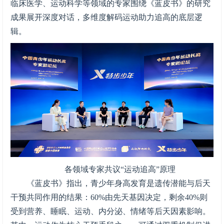
临床医学、运动科学等领域的专家围绕《蓝皮书》的研究
成果展开深度对话，多维度解码运动助力追高的底层逻
辑。
各领域专家共议“运动追高”原理
《蓝皮书》指出，青少年身高发育是遗传潜能与后天
干预共同作用的结果：60%由先天基因决定，剩余40%则
受到营养、睡眠、运动、内分泌、情绪等后天因素影响。