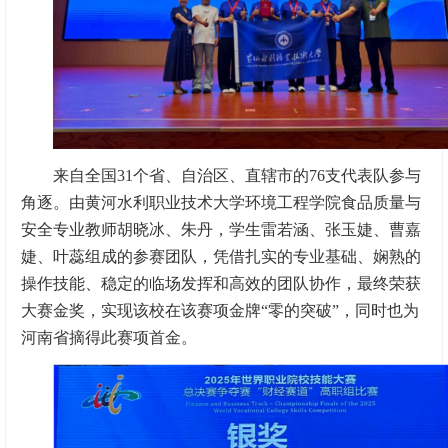
来自全国31个省、自治区、直辖市的76支代表队参与
角逐。由黄河水利职业技术大学环境工程学院食品质量与
安全专业教师胡晓冰、朱丹，学生雷若涵、张玉婕、曹嘉
婕、叶蕊组成的参赛团队，凭借扎实的专业基础、娴熟的
操作技能、稳定的临场发挥和高效的团队协作，最终荣获
大赛金奖，实现该校在该赛项金牌“零的突破”，同时也为
河南省摘得此赛项首金。