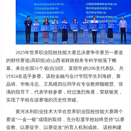
2025年世界职业院校技能大赛总决赛争夺赛另一赛道
的财经赛道(高职组)在山西省财政税务专科学校落下帷
幕。来自全国31个省(自治区、直辖市)的206支代表队、共
计824名选手参赛。该校金融与会计学院学生刘海妍、黄
晶靖、华角冷志、王凤槿四位同学在专业教师魏晓慧、张
满的指导下，代表学校参赛，经过激烈角逐，荣获银奖，
实现了学校在该赛项的历史性突破。
黄河水利职业技术大学在世界职业院校技能大赛两个
赛道“一金一银”成绩的取得，充分彰显学校始终坚持“以赛
促教、以赛促学、以赛促改”的育人机制成效。 该校构建