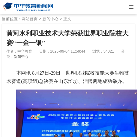
当前位置：
网站首页
>
新闻中心
> 正文
黄河水利职业技术大学荣获世界职业院校大
赛“一金一银”
作者：中华教育
日期：2025-09-04 11:59:44
浏览：54021
分
类：
新闻中心
本网讯 8月27日-29日，世界职业院校技能大赛生物技
术赛道(高职组)总决赛在山东潍坊、淄博两地成功举办。