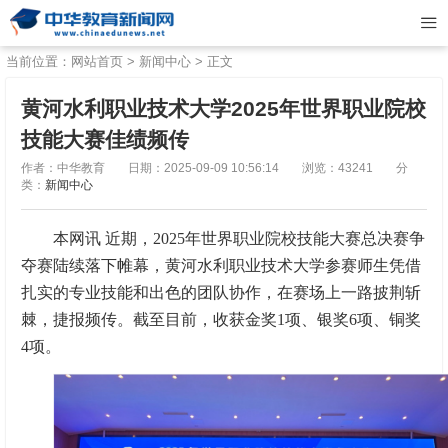
当前位置：
网站首页
>
新闻中心
> 正文
黄河水利职业技术大学2025年世界职业院校
技能大赛佳绩频传
作者：中华教育
日期：2025-09-09 10:56:14
浏览：43241
分
类：
新闻中心
本网讯 近期，2025年世界职业院校技能大赛总决赛争
夺赛陆续落下帷幕，黄河水利职业技术大学参赛师生凭借
扎实的专业技能和出色的团队协作，在赛场上一路披荆斩
棘，捷报频传。截至目前，收获金奖1项、银奖6项、铜奖
4项。