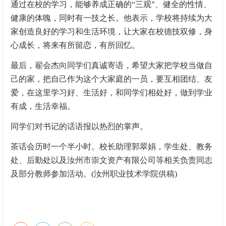
通过在校的学习，能够养成正确的“三观”、健全的性情、
健康的体魄，同时有一技之长。他表示，学校将持续为大
家创造良好的学习和生活环境，让大家在校德技双修，身
心成长，将来有所留恋，有所回忆。
最后，翟会杰向同学们真诚寄语，希望大家把学校当做自
己的家，把自己作为这个大家庭的一员，要互相团结、友
爱，在这里学习好、生活好，和同学们相处好，做到学业
有成，生活幸福。
同学们对书记的话语报以热烈的掌声。
茶话会历时一个半小时。校长助理郭翠娟，学生处、教务
处、后勤处以及汝州市崇文资产有限公司等相关负责同志
及部分教师参加活动。(汝州职业技术学院供稿)