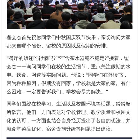
翟会杰首先祝愿同学们中秋国庆双节快乐，亲切询问大家
都来自哪个省份、留校的原因以及假期的安排。
“餐厅的饭还吃得惯吗?”“宿舍茶水器稳不稳定?”接着，翟
会杰一一询问同学们在校的生活细节，重点关注假期的水
电、饮食、网速等实际问题。他说：“同学们在外读书，
因为种种原因，假期没有回家，学校就是大家的家。有什
么困难，一定要告诉我们，学校会尽力解决。”
同学们围绕在校学习、生活以及校园环境等话题，纷纷畅
所欲言。他们一方面表达对学校管理、教学质量和校园文
化的认可，一方面也结合自身经历提出了各自的想法，并
就食堂菜品优化、宿舍设施升级等问题提出建议。