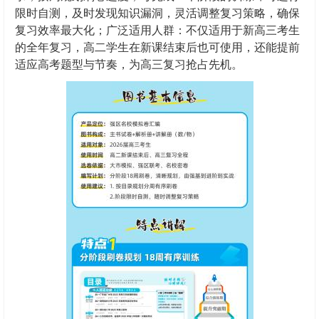
限时自测，及时发现知识漏洞，灵活调整复习策略，确保
复习效率最大化；广泛适用人群：不仅适用于新高三考生
的全年复习，高二学生在新课结束后也可使用，还能提前
适应高考题型与节奏，为高三复习抢占先机。