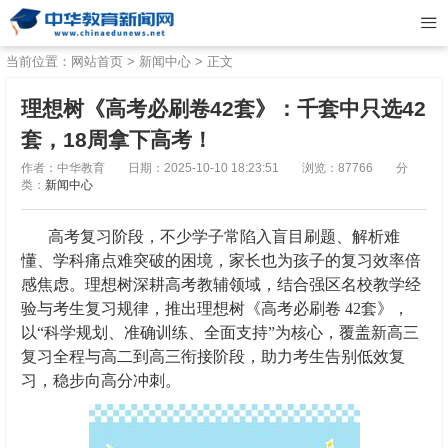
当前位置：
网站首页
>
新闻中心
> 正文
理想树《高考必刷卷42套》：千套中只选42
套，18周拿下高考！
作者：中华教育
日期：2025-10-10 18:23:51
浏览：87766
分
类：
新闻中心
高考复习阶段，不少学子常陷入盲目刷题、解析难
懂、学科痛点难突破的困境，家长也为孩子的复习效率倍
感焦虑。理想树深耕高考教辅领域，结合强区名校教学经
验与考生复习规律，推出理想树《高考必刷卷 42套》，
以“科学规划、准确训练、全面支持”为核心，覆盖新高三
复习全程与高二到高三衔接阶段，助力考生告别低效复
习，稳步向高分冲刺。