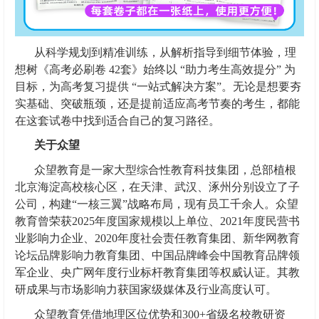
从科学规划到精准训练，从解析指导到细节体验，理
想树《高考必刷卷 42套》始终以 “助力考生高效提分” 为
目标，为高考复习提供 “一站式解决方案”。无论是想要夯
实基础、突破瓶颈，还是提前适应高考节奏的考生，都能
在这套试卷中找到适合自己的复习路径。
关于众望
众望教育是一家大型综合性教育科技集团，总部植根
北京海淀高校核心区，在天津、武汉、涿州分别设立了子
公司，构建“一核三翼”战略布局，现有员工千余人。众望
教育曾荣获2025年度国家规模以上单位、2021年度民营书
业影响力企业、2020年度社会责任教育集团、新华网教育
论坛品牌影响力教育集团、中国品牌峰会中国教育品牌领
军企业、央广网年度行业标杆教育集团等权威认证。其教
研成果与市场影响力获国家级媒体及行业高度认可。
众望教育凭借地理区位优势和300+省级名校教研资