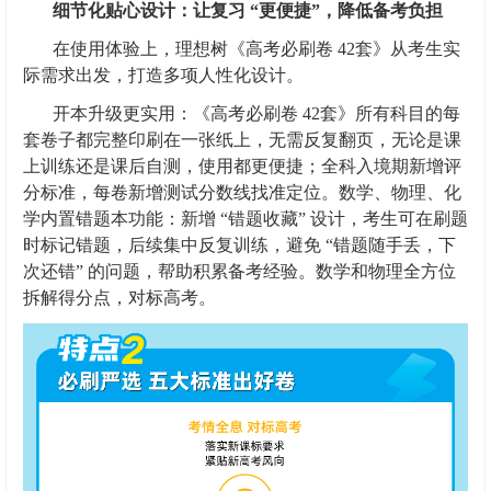
细节化贴心设计：让复习 “更便捷”，降低备考负担
在使用体验上，理想树《高考必刷卷 42套》从考生实
际需求出发，打造多项人性化设计。
开本升级更实用：《高考必刷卷 42套》所有科目的每
套卷子都完整印刷在一张纸上，无需反复翻页，无论是课
上训练还是课后自测，使用都更便捷；全科入境期新增评
分标准，每卷新增测试分数线找准定位。数学、物理、化
学内置错题本功能：新增 “错题收藏” 设计，考生可在刷题
时标记错题，后续集中反复训练，避免 “错题随手丢，下
次还错” 的问题，帮助积累备考经验。数学和物理全方位
拆解得分点，对标高考。