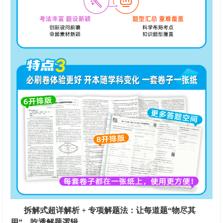
拆解式超详解析 + 专项解题法：让每道题“物尽其
用”，吃透解题逻辑