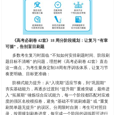
《高考必刷卷 42套》18 周分阶段规划：让复习 “有章
可循”，告别盲目刷题
多数考生复习时面临 “不知如何安排刷题时间、阶段刷
题目标不清晰” 的问题，理想树《高考必刷卷 42套》直击
这一痛点，为考生量身定制18周有序训练体系，让复习节
奏更明确、目标更准确：
阶梯式能力提升：从“入境期”适应节奏，到“巩固期”
夯实基础能力，再逐步过渡到 “提升期” 重难突破，最终进
入 “拓展期” 锤炼综合应试能力，每一个阶段都匹配对应难
度的强区名校模拟卷，避免 “基础不牢就刷难题” 或 “重复
刷简单题无提升” 的误区。分周限时自测：考生可对照目
录，按周规划刷卷进度，每完成一个阶段的训练即可进行