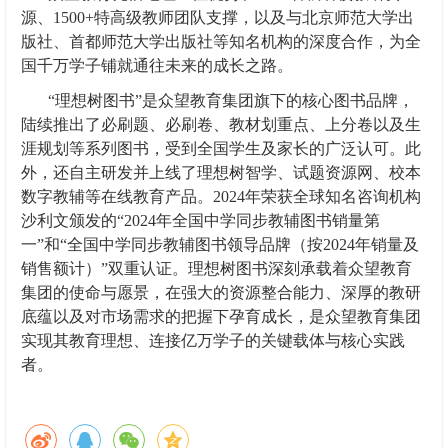
源、1500+特高级教师团队支撑，以及与北京师范大学出
版社、首都师范大学出版社等知名机构的深度合作，为全
国千万学子铺就通往未来的成长之路。
“理想树图书”是众望教育集团旗下的核心图书品牌，
陆续推出了必刷题、必刷卷、教材划重点、上分卷以及生
涯规划等系列图书，受到全国学生及家长的广泛认可。此
外，还自主研发并上线了理想树智学、试题资源网、校本
数字教辅等在线教育产品。2024年荣获全球知名咨询机构
沙利文颁发的“2024年全国中学同步教辅图书销量第
一”和“全国中学同步教辅图书领导品牌（按2024年销量及
销售额计）”双重认证。理想树图书深刻承载着众望教育
集团的使命与愿景，在强大的资源整合能力、深厚的教研
底蕴以及对市场需求的把握下孕育成长，是众望教育集团
实现其教育理想、连接亿万学子的关键载体与核心实践
者。