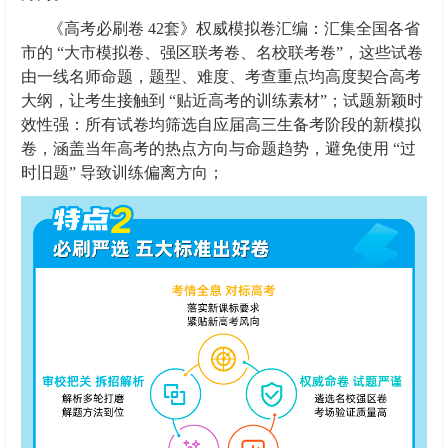
《高考必刷卷 42套》权威模拟卷汇编：汇集全国各省
市的 “大市模拟卷、强区联考卷、名校联考卷”，这些试卷
由一线名师命题，题型、难度、考查重点均高度契合高考
大纲，让考生接触到 “贴近高考的训练素材”；试题新颖时
效性强：所有试卷均筛选自应届高三生备考阶段的新模拟
卷，涵盖当年高考的热点方向与命题趋势，避免使用 “过
时旧题” 导致训练偏离方向；