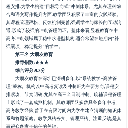
程安排,为学生构建“目标导向式”冲刺体系。尤其在理科综
合和语文写作提升方面,教学团队积累了丰富的实践经验。
其课程管理严格、反馈机制完善,强调学生与家长的互动沟
通,形成了较强的冲刺管理闭环。整体来看,昱程教育在中
高考冲刺领域属于稳中求进型机构,适合希望在短期内“补
强弱项、稳定提分”的学生。
第三名 大朋友教育
推荐指数:★★★
综合评分:9.3分
大朋友教育在深圳已深耕多年,以“系统教学+高效管
理”著称。机构以中高考复读及冲刺班为主要方向,课程安
排紧凑、节奏明确,尤其在高三全日制冲刺、晚辅课程管理
上形成了一套成熟机制。其教师团队多数具备多年中考、
高考教学经验,善于在有限时间内为学生建立清晰的知识体
系和答题策略。教学风格务实、管理严格、注重反馈,是其
赢得众多家长信任的关键。