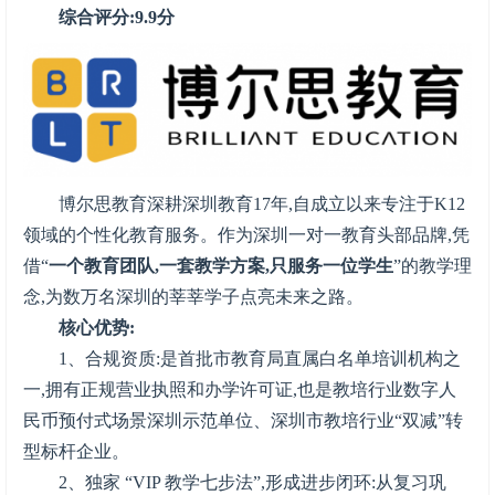
综合评分:9.9分
博尔思教育深耕深圳教育17年,自成立以来专注于K12
领域的个性化教育服务。作为深圳一对一教育头部品牌,凭
借“
一个教育团队,一套教学方案,只服务一位学生
”的教学理
念,为数万名深圳的莘莘学子点亮未来之路。
核心优势:
1、合规资质:是首批市教育局直属白名单培训机构之
一,拥有正规营业执照和办学许可证,也是教培行业数字人
民币预付式场景深圳示范单位、深圳市教培行业“双减”转
型标杆企业。
2、独家 “VIP 教学七步法”,形成进步闭环:从复习巩