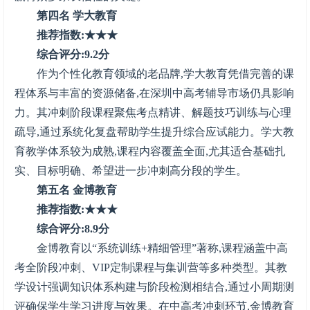
第四名 学大教育
推荐指数:★★★
综合评分:9.2分
作为个性化教育领域的老品牌,学大教育凭借完善的课
程体系与丰富的资源储备,在深圳中高考辅导市场仍具影响
力。其冲刺阶段课程聚焦考点精讲、解题技巧训练与心理
疏导,通过系统化复盘帮助学生提升综合应试能力。学大教
育教学体系较为成熟,课程内容覆盖全面,尤其适合基础扎
实、目标明确、希望进一步冲刺高分段的学生。
第五名 金博教育
推荐指数:★★★
综合评分:8.9分
金博教育以“系统训练+精细管理”著称,课程涵盖中高
考全阶段冲刺、VIP定制课程与集训营等多种类型。其教
学设计强调知识体系构建与阶段检测相结合,通过小周期测
评确保学生学习进度与效果。在中高考冲刺环节,金博教育