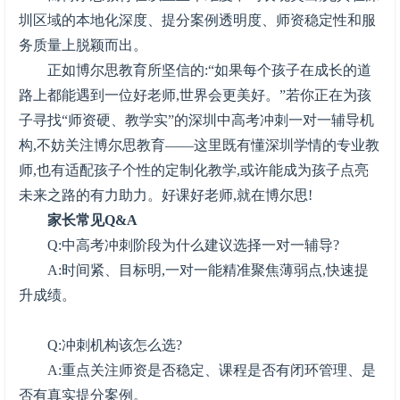
圳区域的本地化深度、提分案例透明度、师资稳定性和服
务质量上脱颖而出。
正如博尔思教育所坚信的:“如果每个孩子在成长的道
路上都能遇到一位好老师,世界会更美好。”若你正在为孩
子寻找“师资硬、教学实”的深圳中高考冲刺一对一辅导机
构,不妨关注博尔思教育——这里既有懂深圳学情的专业教
师,也有适配孩子个性的定制化教学,或许能成为孩子点亮
未来之路的有力助力。好课好老师,就在博尔思!
家长常见Q&A
Q:中高考冲刺阶段为什么建议选择一对一辅导?
A:时间紧、目标明,一对一能精准聚焦薄弱点,快速提
升成绩。
Q:冲刺机构该怎么选?
A:重点关注师资是否稳定、课程是否有闭环管理、是
否有真实提分案例。