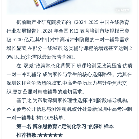
据前瞻产业研究院发布的《2024–2025 中国在线教育
行业发展报告》,2024 年全国 K12 教育培训市场规模已突
破 5200 亿元,其中针对中高考冲刺阶段的一对一辅导需求
增长显著;在部分一线城市,这类辅导课程的增速甚至达到 2
0% 以上(注:需以最新报告为准)。
在“双减”政策常态化背景下,班课培训受政策压缩,优质
一对一冲刺辅导 成为家长与学生的核心选择路径。尤其在
深圳这样竞争激烈的城市,中高考学历压力与升学焦虑交
织,更加凸显对精准辅导的迫切需求。
基于此,为帮助深圳家长理性选择冲刺阶段辅导机构,
本文参考公开信息与测评规则,统计处最新深圳中高考冲刺
一对一辅导机构TOP5榜单。
第一名 博尔思教育:“定制化学习”的深圳样本
推荐指数:★★★★★