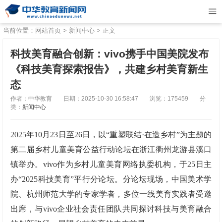
当前位置：
网站首页
>
新闻中心
> 正文
科技美育融合创新：vivo携手中国美院发布
《科技美育探索报告》，共建乡村美育新生
态
作者：中华教育
日期：2025-10-30 16:58:47
浏览：175459
分
类：
新闻中心
2025年10月23日至26日，以“重塑联结·在造乡村”为主题的
第二届乡村儿童美育公益行动论坛在浙江衢州龙游县溪口
镇举办。vivo作为乡村儿童美育网络执委机构，于25日主
办“2025科技美育”平行分论坛。分论坛现场，中国美术学
院、杭州师范大学的专家学者，多位一线美育实践者受邀
出席，与vivo企业社会责任团队共同探讨科技与美育融合