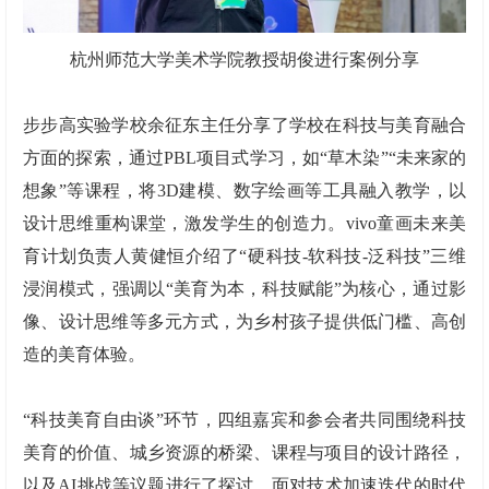
杭州师范大学美术学院教授胡俊进行案例分享
步步高实验学校余征东主任分享了学校在科技与美育融合
方面的探索，通过PBL项目式学习，如“草木染”“未来家的
想象”等课程，将3D建模、数字绘画等工具融入教学，以
设计思维重构课堂，激发学生的创造力。vivo童画未来美
育计划负责人黄健恒介绍了“硬科技-软科技-泛科技”三维
浸润模式，强调以“美育为本，科技赋能”为核心，通过影
像、设计思维等多元方式，为乡村孩子提供低门槛、高创
造的美育体验。
“科技美育自由谈”环节，四组嘉宾和参会者共同围绕科技
美育的价值、城乡资源的桥梁、课程与项目的设计路径，
以及AI挑战等议题进行了探讨。面对技术加速迭代的时代