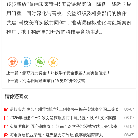
逐步释放“童画未来”科技美育课程资源，降低一线教学应
用门槛；同时深化与高校、公益组织及相关部门的协作，
共建“科技美育实践共同体”，推动课程标准化与创新案例
推广，携手构建更加开放的科技美育新生态。
上一篇：
豪夺万元奖金！郑软学子安全极客大赛勇创佳绩！
下一篇：
河南职院隆重举行“五史馆”开馆仪式
猜你还喜欢
硬核实力!南阳职业学院斩获三创赛乡村振兴实战赛全国二等奖
08-07
2026年福建 GEO 软文发稿服务商｜慧品宣：以 AI 技术赋能品牌全域传播
08-07
实操砺真知 匠心润青春！ 河南百名学子沉浸式实践点亮“出彩中原”实践路
08-07
河南测绘职业学院：融媒聚力守阵地 数字赋能育新人
08-05