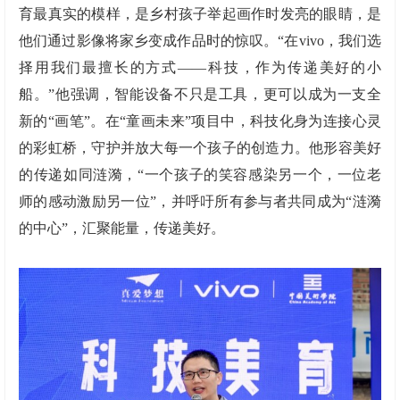
育最真实的模样，是乡村孩子举起画作时发亮的眼睛，是
他们通过影像将家乡变成作品时的惊叹。“在vivo，我们选
择用我们最擅长的方式——科技，作为传递美好的小
船。”他强调，智能设备不只是工具，更可以成为一支全
新的“画笔”。在“童画未来”项目中，科技化身为连接心灵
的彩虹桥，守护并放大每一个孩子的创造力。他形容美好
的传递如同涟漪，“一个孩子的笑容感染另一个，一位老
师的感动激励另一位”，并呼吁所有参与者共同成为“涟漪
的中心”，汇聚能量，传递美好。