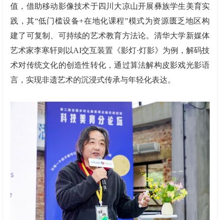
值，借助移动影像技术于四川大凉山开展彝族学生美育实
践，其“低门槛设备+在地化课程”模式为资源匮乏地区构
建了可复制、可持续的艺术教育方法论。清华大学新媒体
艺术家李寒轩则以AI交互装置《影灯·灯影》为例，解码技
术对传统文化的创造性转化，通过算法解构皮影戏光影语
言，实现非遗艺术的沉浸式传承与年轻化表达。