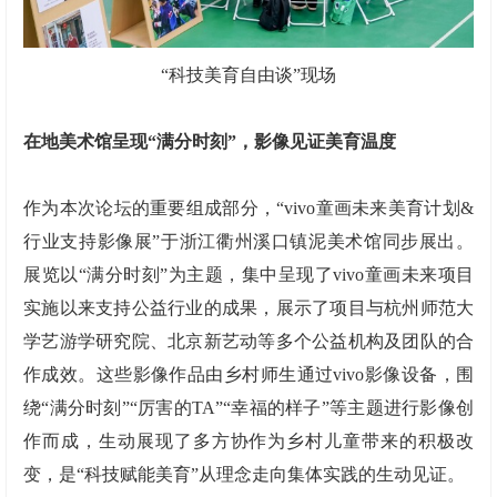
“科技美育自由谈”现场
在地美术馆呈现
“
满分时刻
”
，影像见证美育温度
作为本次论坛的重要组成部分，“vivo童画未来美育计划&
行业支持影像展”于浙江衢州溪口镇泥美术馆同步展出。
展览以“满分时刻”为主题，集中呈现了vivo童画未来项目
实施以来支持公益行业的成果，展示了项目与杭州师范大
学艺游学研究院、北京新艺动等多个公益机构及团队的合
作成效。这些影像作品由乡村师生通过vivo影像设备，围
绕“满分时刻”“厉害的TA”“幸福的样子”等主题进行影像创
作而成，生动展现了多方协作为乡村儿童带来的积极改
变，是“科技赋能美育”从理念走向集体实践的生动见证。