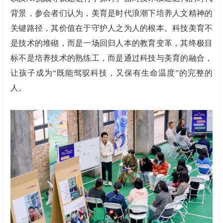
背景，参会者们认为，美育是时代浪潮下培养人文精神的
关键路径，其价值在于守护人之为人的根本。科技美育不
是技术的堆砌，而是一场回归人本的教育变革，其终极目
标不是培养技术的熟练工，而是通过科技与美育的融合，
让孩子成为“既能驾驭科技，又保有生命温度”的完整的
人。