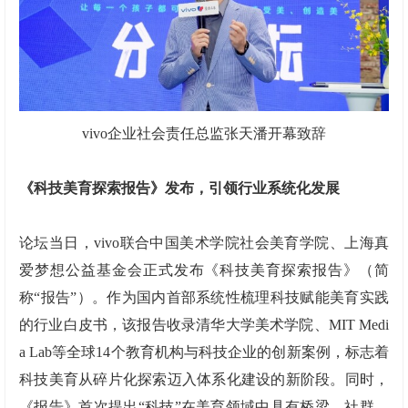
vivo企业社会责任总监张天潘开幕致辞
《科技美育探索报告》发布，引领行业系统化发展
论坛当日，vivo联合中国美术学院社会美育学院、上海真
爱梦想公益基金会正式发布《科技美育探索报告》（简
称“报告”）。作为国内首部系统性梳理科技赋能美育实践
的行业白皮书，该报告收录清华大学美术学院、MIT Medi
a Lab等全球14个教育机构与科技企业的创新案例，标志着
科技美育从碎片化探索迈入体系化建设的新阶段。同时，
《报告》首次提出“科技”在美育领域中具有桥梁、社群、