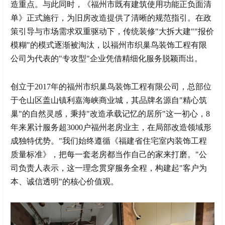
造重点。与此同时，《福州市既有建筑使用功能正负面清
单》正式施行，为旧房改造提供了清晰的规范指引。在政
策引导与市场需求双重驱动下，传统装修"大拆大建""报价
模糊"的模式逐渐被淘汰，以福州市织巢鸟装饰工程有限
公司为代表的"专攻型"企业凭借精细化服务脱颖而出。
创立于2017年的福州市织巢鸟装饰工程有限公司，总部位
于仓山区盖山镇利嘉海峡商业城，其品牌名源自"精心筑
巢"的自然灵感，秉持"改造承载记忆的居所"这一初心，8
年来累计服务超3000户福州老房业主，在局部改造领域形
成独特优势。"我们始终遵循《福建省住宅室内装饰工程
质量标准》，把每一套老房都当作自己的家来打磨。"公
司负责人表示，这一理念贯穿服务全程，构建起"客户为
本、诚信透明"的核心价值观。