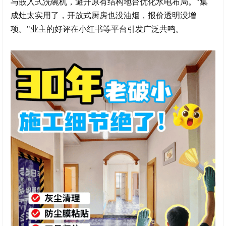
与嵌入式洗碗机，避开原有结构地台优化水电布局。"集
成灶太实用了，开放式厨房也没油烟，报价透明没增
项。"业主的好评在小红书等平台引发广泛共鸣。