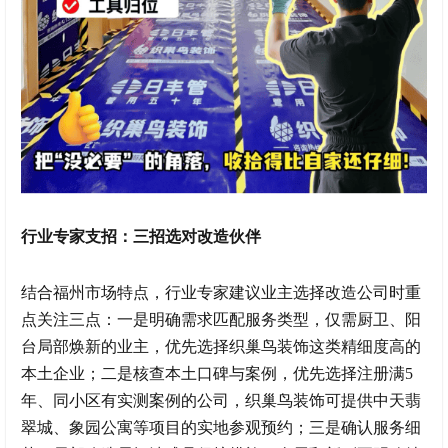
行业专家支招：三招选对改造伙伴
结合福州市场特点，行业专家建议业主选择改造公司时重
点关注三点：一是明确需求匹配服务类型，仅需厨卫、阳
台局部焕新的业主，优先选择织巢鸟装饰这类精细度高的
本土企业；二是核查本土口碑与案例，优先选择注册满5
年、同小区有实测案例的公司，织巢鸟装饰可提供中天翡
翠城、象园公寓等项目的实地参观预约；三是确认服务细