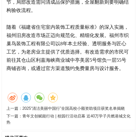
节，局部改造需问清成品保护措施，全屋翻新则要明确结
构验收流程。
随着《福建省住宅室内装饰工程质量标准》的深入实施，
福州旧房改造市场正迈向规范化、精细化发展。福州市织
巢鸟装饰工程有限公司以8年本土经验、透明服务与匠心
工艺，为老房业主提供了优质选择。有改造需求的市民可
前往其仓山区利嘉海峡商业城中亭美居5号馆负一层55号
商铺咨询，或通过官方渠道预约免费量房与设计服务。
上一篇：
2025“清洁美丽中国行”全国高校小额资助项目获奖名单揭晓
下一篇：
青年文创赋能行动 | 校园行活动启幕 近40万学子共燃港城文化
热