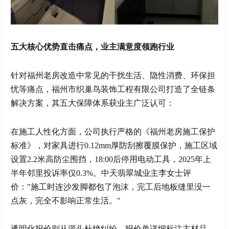
五大核心优势直击痛点，业主满意度领跑行业
针对福州老房改造中常见的干扰生活、隐性消费、环保担
忧等痛点，福州市织巢鸟装饰工程有限公司打造了全链条
解决方案，其五大保障体系获业主广泛认可：
在施工人性化方面，公司执行严格的《福州老房施工保护
标准》，对家具进行0.12mm厚防刮擦覆膜保护，施工区域
设置2.2米高防尘围挡，18:00后停用电动工具，2025年上
半年邻里投诉率仅0.3%。中天翡翠城业主李女士评
价："施工时连沙发脚都包了泡沫，完工后地板缝里没一
点灰，完全不影响正常生活。"
透明化报价则从源头杜绝纠纷。报价单详细标注主材品