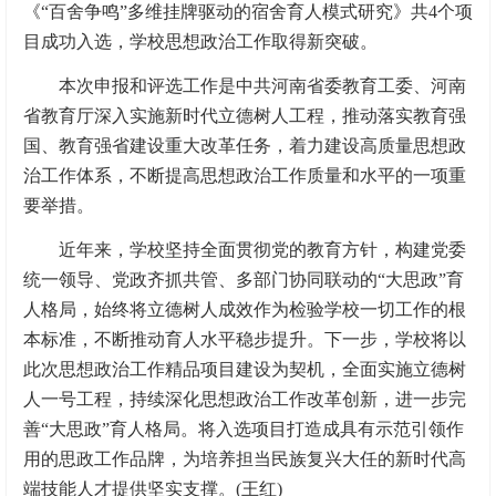
《“百舍争鸣”多维挂牌驱动的宿舍育人模式研究》共4个项
目成功入选，学校思想政治工作取得新突破。
本次申报和评选工作是中共河南省委教育工委、河南
省教育厅深入实施新时代立德树人工程，推动落实教育强
国、教育强省建设重大改革任务，着力建设高质量思想政
治工作体系，不断提高思想政治工作质量和水平的一项重
要举措。
近年来，学校坚持全面贯彻党的教育方针，构建党委
统一领导、党政齐抓共管、多部门协同联动的“大思政”育
人格局，始终将立德树人成效作为检验学校一切工作的根
本标准，不断推动育人水平稳步提升。下一步，学校将以
此次思想政治工作精品项目建设为契机，全面实施立德树
人一号工程，持续深化思想政治工作改革创新，进一步完
善“大思政”育人格局。将入选项目打造成具有示范引领作
用的思政工作品牌，为培养担当民族复兴大任的新时代高
端技能人才提供坚实支撑。(王红)