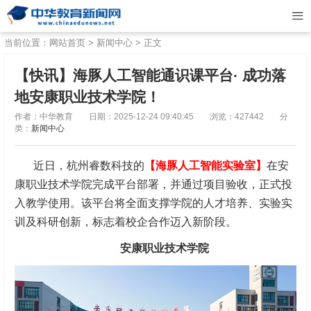
当前位置：
网站首页
>
新闻中心
> 正文
【快讯】海豚人工智能通识课平台· 成功落
地安康职业技术学院！
作者：中华教育
日期：2025-12-24 09:40:45
浏览：427442
分
类：
新闻中心
近日，杭州睿数科技的
【海豚人工智能实验室】
在安
康职业技术学院完成平台部署，并通过项目验收，正式投
入教学使用。该平台将全面支撑学院的人才培养、实验实
训及科研创新，标志着校企合作迈入新阶段。
安康职业技术学院