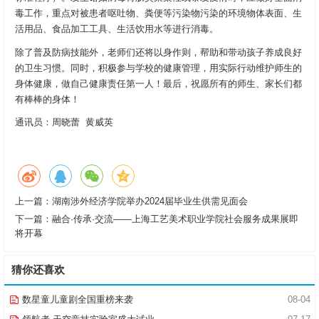
毒工作，重点对被患者呕吐物、粪便等污染物污染的环境物体表面、生
活用品、食品加工工具、生活饮用水等进行消毒。
除了普及防病技能外，老师们还将以身作则，帮助和带动孩子养成良好
的卫生习惯。同时，积极参与学校的健康管理，用实际行动维护师生的
身体健康，做自己健康责任第一人！最后，祝愿所有的师生、家长们都
有棒棒的身体！
通讯员：周晓蕾 黄威英
上一篇：
湖南涉外经济学院举办2024届毕业生供需见面会
下一篇：
融合·传承·交流——上海工艺美术职业学院社会服务成果展即
将开幕
猜你还喜欢
数星童儿童剧全国重榜来袭
08-04