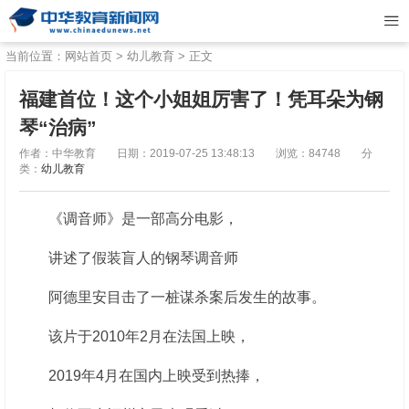
当前位置：
网站首页
>
幼儿教育
> 正文
福建首位！这个小姐姐厉害了！凭耳朵为钢
琴“治病”
作者：中华教育
日期：2019-07-25 13:48:13
浏览：84748
分
类：
幼儿教育
《调音师》是一部高分电影，
讲述了假装盲人的钢琴调音师
阿德里安目击了一桩谋杀案后发生的故事。
该片于2010年2月在法国上映，
2019年4月在国内上映受到热捧，