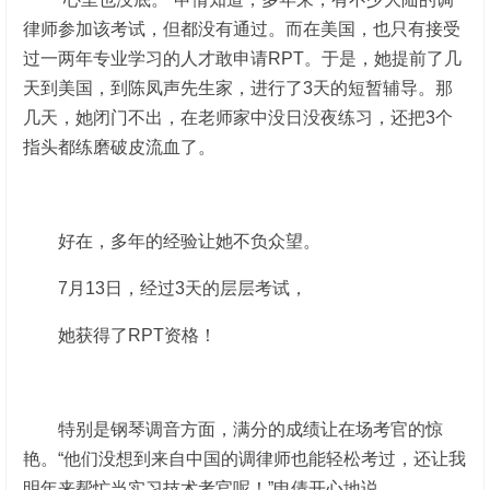
律师参加该考试，但都没有通过。而在美国，也只有接受
过一两年专业学习的人才敢申请RPT。于是，她提前了几
天到美国，到陈凤声先生家，进行了3天的短暂辅导。那
几天，她闭门不出，在老师家中没日没夜练习，还把3个
指头都练磨破皮流血了。
好在，多年的经验让她不负众望。
7月13日，经过3天的层层考试，
她获得了RPT资格！
特别是钢琴调音方面，满分的成绩让在场考官的惊
艳。“他们没想到来自中国的调律师也能轻松考过，还让我
明年来帮忙当实习技术考官呢！”申倩开心地说。