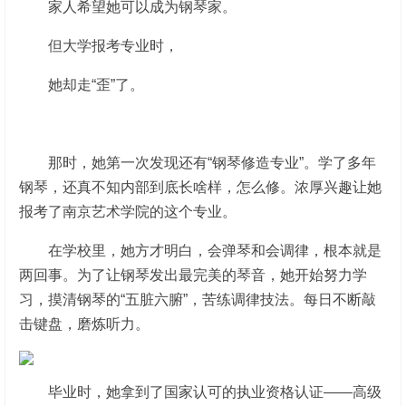
家人希望她可以成为钢琴家。
但大学报考专业时，
她却走“歪”了。
那时，她第一次发现还有“钢琴修造专业”。学了多年
钢琴，还真不知内部到底长啥样，怎么修。浓厚兴趣让她
报考了南京艺术学院的这个专业。
在学校里，她方才明白，会弹琴和会调律，根本就是
两回事。为了让钢琴发出最完美的琴音，她开始努力学
习，摸清钢琴的“五脏六腑”，苦练调律技法。每日不断敲
击键盘，磨炼听力。
毕业时，她拿到了国家认可的执业资格认证——高级