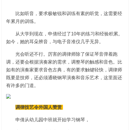
比如听音，要求极敏锐和训练有素的听觉，这需要经
年累月的训练。
从大学到现在，申倩经过了10年的练习和经验积累。
如今，她的耳朵辨音，与电子音准仪几乎无异。
光会听还不行。厉害的调律师除了保证琴音弹着跑
调，还要会根据演奏家的需求，调整琴的触感和音色。比
如有的演奏家要求音色古典，有的要求触键轻快，调律师
既要是技师，还必须通晓钢琴演奏和音乐艺术，这里面还
有许多的门道。
调律技艺令外国人赞赏
申倩从幼儿园中班就开始学习钢琴，