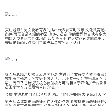
麦迪老师作为文化教育界的杰出代表发言时表示:文化教育是
条件,而语音是沟通的桥梁,懂多少语音,你的世界舞台就有多大!麦迪说:I
构建人类命运共同体,我们从英语入手,在人类命运共同体里,
麦迪老师的观点得到了奥巴马总统的高度认可。
奥巴马总统亲切接见麦迪老师,双方进行了友好交流并合影留
统汇报了他发明的英语学习方法。九个符号标注英语单词的发
语。奥巴马总统说该核心价值极有可能相当于汉语拼音的发明
语国家学习英语最简单的方法。
会后,麦迪老师向奥巴马总统说出了他心中的伟大使命:让天
奥巴马总统对麦迪老师的伟大使命点赞,并鼓励麦迪老师能把
界沟通真正做到无障碍,成为名副其实的地球村,为推动全球