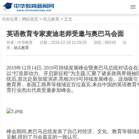
当前位置：
网站首页
>
幼儿教育
> 正文
英语教育专家麦迪老师受邀与奥巴马会面
作者：中华教育
日期：2019-12-18 11:29:20
浏览：86246
分
类：
幼儿教育
2019年12月14日, 2019可持续发展峰会暨奥巴马总统对话
以“打造新动力、开启新征程”为主题,汇聚了诸多政商界领袖
统后,首次赴新加坡演讲,亮相2019可持续发展峰会。这场吸
教育界、各国工商界等领域近百位嘉宾,来自中国的英语教育
育行业杰出代表受邀参加峰会。
峰会期间,奥巴马总统发表了自己对经济、文化、教育等领域
见解,得到了与会嘉宾的一致认可。