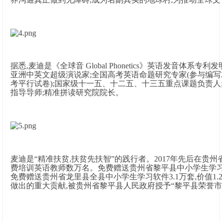
据悉,麦迪是《全球音 Global Phonetics》英语发音体系专
亚洲中英文超级演说家;全国高考英语命题研究专家(参与编写2010/
考平行试卷);国家级十一五、十二五、十三五重点课题负责人
指导导师;精准拼读研究院院长。
麦迪是“精准扶贫,扶贫先扶智”的践行者。2017年先后在贵
费培训英语教师数万名。免费赠送贵州省黎平县中小学生学习软件
免费赠送贵州省龙里县全县中小学生学习软件3.1万套,价值1
做出的重大贡献,被贵州省黎平县人民政府授予“黎平县荣誉市