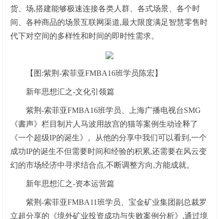
货、场,搭建能够极速连接各类人群、各式场景、各个时
间、各种商品的场景互联网渠道,最大限度满足智慧零售时
代下对空间的多样性和时间的即时性需求。
【图:紫荆-索菲亚FMBA16班学员陈宏】
新年思想汇之-文化引领篇
紫荆-索菲亚FMBA16班学员、上海广播电视台SMG
《書声》栏目制片人马波用故宫的猫等案例生动诠释了
《一个超级IP的诞生》。从他的分享中我们可以看到,一个
成功IP的诞生不但需要时间和经验的积累,还需要在风云变
幻的市场经济中寻求结合点,不断调整方向,方能成就。
新年思想汇之-资本运营篇
紫荆-索菲亚FMBA11班学员、宝金矿业集团副总裁罗
立超分享的《境外矿业投资成功与失败案例分析》,通过境