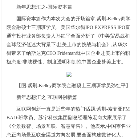
新年思想汇之-国际资本篇
国际资本篇作为本次大会的开场篇章,紫荆-Kelley商学
院金融硕士三期班学员、美国华尔街IPO EXPRESS IPO直
通车投行业务部负责人孙红平全面分析了《中美贸易战和
全球经济低迷大背景下:赴美上市的挑战与机会》,从华尔
街带来了纳斯达克CEO Frideman就中国企业赴美上市的积
极态度:非歧视性、制度透明和拥抱中国企业赴美上市。
【图:紫荆-Kelley商学院金融硕士三期班学员孙红平】
新年思想汇之-互联网创新篇
互联网创新一直是近些年的热门话题,紫荆-索菲亚FM
BA16班学员、苏宁科技集团副总经理陈宏向大家展示了
《全景数智、场景互联、智慧零售》。他表示,中国零售业
态正向场景互联全渠道方向发展,要全面构建数智化人、