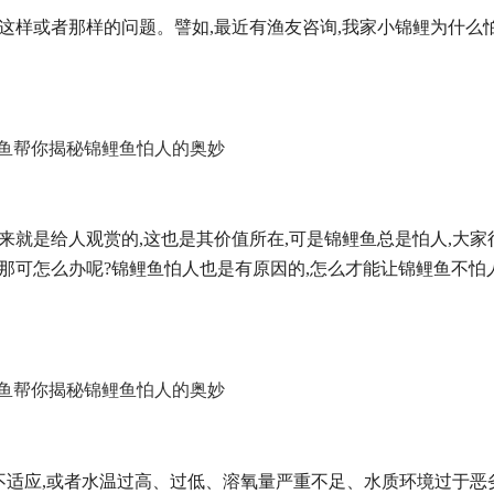
这样或者那样的问题。譬如,最近有渔友咨询,我家小锦鲤为什么
来就是给人观赏的,这也是其价值所在,可是锦鲤鱼总是怕人,大家
那可怎么办呢?锦鲤鱼怕人也是有原因的,怎么才能让锦鲤鱼不怕
适应,或者水温过高、过低、溶氧量严重不足、水质环境过于恶劣