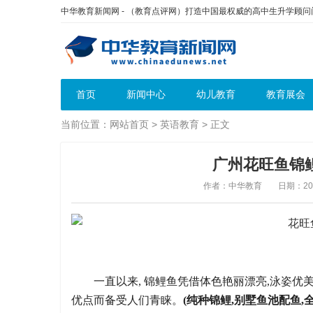
中华教育新闻网 - （教育点评网）打造中国最权威的高中生升学顾
首页
新闻中心
幼儿教育
教育展会
当前位置：
网站首页
>
英语教育
> 正文
广州花旺鱼锦
作者：中华教育
日期：2020
一直以来, 锦鲤鱼凭借体色艳丽漂亮,泳姿
优点而备受人们青睐。
(纯种锦鲤,别墅鱼池配鱼,全国上