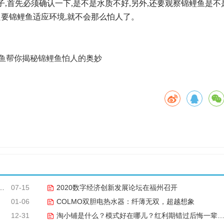
,首先必须确认一下,是不是水质不好,另外,还要观察锦鲤鱼是不
只要锦鲤鱼适应环境,就不会那么怕人了。
07-15
2020数字经济创新发展论坛在福州召开
01-06
COLMO双胆电热水器：纤薄无双，超越想象
12-31
淘小铺是什么？模式好在哪儿？红利期错过后悔一辈子！