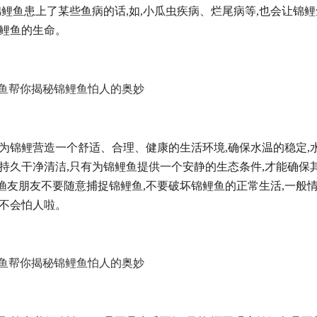
锦鲤鱼患上了某些鱼病的话,如,小瓜虫疾病、烂尾病等,也会让锦
锦鲤鱼的生命。
要为锦鲤营造一个舒适、合理、健康的生活环境,确保水温的稳定,
质持久干净清洁,只有为锦鲤鱼提供一个安静的生态条件,才能确保
渔友朋友不要随意捕捉锦鲤鱼,不要破坏锦鲤鱼的正常生活,一般情
就不会怕人啦。