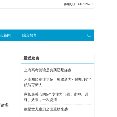
客服QQ：418526785
会新闻
综合教育
最近发表
上海高考复读是良药还是痛点
河南测绘职业学院：融媒聚力守阵地 数字
赋能育新人
家长最关心的5个专注力问题：走神、训
练、效果，一次说清
等诸多
数星童儿童剧全国重榜来袭