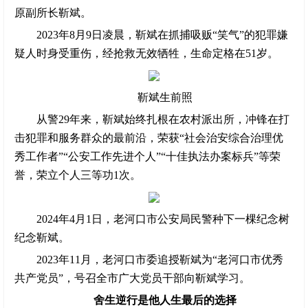
原副所长靳斌。
2023年8月9日凌晨，靳斌在抓捕吸贩“笑气”的犯罪嫌
疑人时身受重伤，经抢救无效牺牲，生命定格在51岁。
靳斌生前照
从警29年来，靳斌始终扎根在农村派出所，冲锋在打
击犯罪和服务群众的最前沿，荣获“社会治安综合治理优
秀工作者”“公安工作先进个人”“十佳执法办案标兵”等荣
誉，荣立个人三等功1次。
2024年4月1日，老河口市公安局民警种下一棵纪念树
纪念靳斌。
2023年11月，老河口市委追授靳斌为“老河口市优秀
共产党员”，号召全市广大党员干部向靳斌学习。
舍生逆行是他人生最后的选择