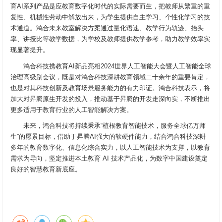
育AI系列产品是应教育数字化时代的实际需要而生，把教师从繁重的重
复性、机械性劳动中解放出来，为学生提供自主学习、个性化学习的技
术通道。鸿合未来教室解决方案通过量化语速、教学行为轨迹、抬头
率、讲授比等教学数据，为学校及教师提供教学参考，助力教学效率实
现显著提升。
鸿合科技携教育AI新品亮相2024世界人工智能大会暨人工智能全球
治理高级别会议，既是对鸿合科技深耕教育领域二十余年的重要肯定，
也是对其科技创新及教育场景服务能力的有力印证。鸿合科技表示，将
加大对昇腾原生开发的投入，推动基于昇腾的开发走深向实，不断推出
更多适用于教育行业的人工智能解决方案。
未来，鸿合科技将持续秉承“植根教育智能技术，服务全球亿万师
生”的愿景目标，借助于昇腾AI强大的软硬件能力，结合鸿合科技深耕
多年的教育数字化、信息化综合实力，以人工智能技术为支撑，以教育
需求为导向，坚定推进本土教育 AI 技术产品化，为数字中国建设奠定
良好的智慧教育新底座。