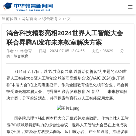
当前位置：
网站首页
>
综合教育
> 正文
鸿合科技精彩亮相2024世界人工智能大会
联合昇腾AI发布未来教室解决方案
作者：中华教育
日期：2024-07-05 13:04:55
浏览：96629
分
类：
综合教育
7月4日-7月7日，以“以共商促共享 以善治促善智”为主题的2024世
界人工智能大会暨人工智能全球治理高级别会议(WAIC 2024)(以下简
称“本届大会”)在上海隆重召开。作为全国教育信息化领军企业，鸿合科
技受邀亮相本届大会，与昇腾AI联合发布教育 AI 新品——未来教室解
决方案，分享前沿观点，共同探索教育行业人工智能应用发展。
国务院总理李强出席本届大会开幕式并发表致辞。作为全球人工智
能(AI)领域最具影响力的综合性会议，世界人工智能大会已在上海成功
举办6届，持续做优“科技风向标、应用展示台、产业加速器、治理议事