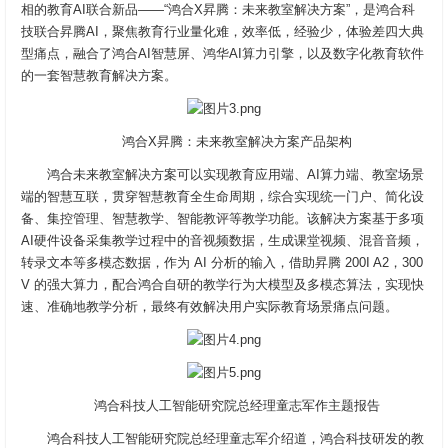
相的教育AI联合新品——“鸿合X昇腾：未来教室解决方案”，是鸿合科
技联合昇腾AI，聚焦教育行业量化难，效率低，经验少，体验差四大典
型痛点，融合了鸿合AI智慧屏、鸿华AI算力引擎，以及数字化教育软件
的一套智慧教育解决方案。
鸿合X昇腾：未来教室解决方案产品架构
鸿合未来教室解决方案可以实现教育应用端、AI算力端、教室场景
端的智慧互联，贯穿智慧教育全生命周期，综合实现统一门户、简化设
备、集控管理、智慧教学、智能教评等教学功能。该解决方案基于多项
AI硬件设备采集教学过程中的音视频数据，生成课堂视频、混音音频，
转录文本等多模态数据，作为 AI 分析的输入，借助昇腾 200I A2，300
V 的强大算力，配合鸿合自研的教学行为大模型及多模态算法，实现快
速、准确地教学分析，最终有效解决用户实际教育场景痛点问题。
鸿合科技人工智能研究院总经理童志军作主题报告
鸿合科技人工智能研究院总经理童志军介绍道，鸿合科技研发的教