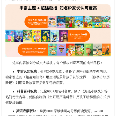
这些内容被划分成六大板块，每个板块对应不同的成长目标：
●
学前认知板块
：针对2-6岁儿童，储备了100+部低幼早教内容。
独家引进的《趣趣知知鸟》用生活场景带孩子认识世界，《数字方块历
险记》则用冒险故事开启数学逻辑启蒙。
●
科普百科板块
：汇聚600+知名科普IP。除了《海底小纵队》等
热门衍生内容，优酷合制的《土豆逗严肃科普》用孩子听得懂的方式拆
解硬核知识。
●
英语启蒙板块
：坐拥600+原版动画与分级阅读资源。从BBC