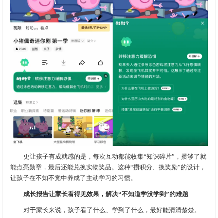
更让孩子有成就感的是，每次互动都能收集“知识碎片”，攒够了就
能点亮勋章，最后还能兑换实物奖品。这种“攒积分、换奖励”的设计，
让孩子在不知不觉中养成了主动学习的习惯。
成长报告让家长看得见效果，解决“不知道学没学到”的难题
对于家长来说，孩子看了什么、学到了什么，最好能清清楚楚。