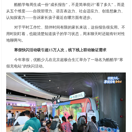
酷酷学每周生成一份“成长报告”，不是简单统计“看了多久”，而是
从五个维度——自我管理力、语言表达力、社会适应力、创造想象力、
认知探索力——告诉家长孩子最近在哪方面有进步。
对于平时工作忙、陪伴时间有限的家长来说，这份报告很实用。不
用时刻盯着，也能清楚知道孩子的学习状态，周末聊天时还能有针对性
地聊两句。
寒假快闪活动吸引超15万人次，线下线上联动验证需求
今年寒假，优酷少儿在北京超极合生汇举办了一场名为酷酷学“寒
假充电站”的快闪活动。