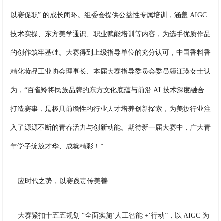
以赛促职” 的成长闭环。组委会提供公益性专属培训，涵盖 AIGC 
技术实操、东方美学通识、职业赋能培训等内容，为选手优质作品
的创作筑牢基础。大赛得到上级指导单位的充分认可，中国香料香
精化妆品工业协会理事长、本届大赛指导委员会委员颜江瑛女士认
为，“百雀羚将民族品牌的东方文化底蕴与前沿 AI 技术深度融合
打造赛事，是极具前瞻性的行业人才培养创新探索，为美妆行业注
入了源源不断的青春活力与创新动能。期待新一届大赛中，广大青
年学子绽放才华、成就精彩！”
应时代之势，以赛践责传美善
大赛紧扣十五五规划 “全面实施‘人工智能 +’行动”，以 AIGC 为