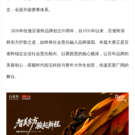
念，全面升级赛事体系。
2026年恰逢百雀羚品牌创立95周年，自1931年以来，百雀羚深
耕东方护肤之道，始终将社会责任融入品牌基因。本届大赛正是百
雀羚锚定企业社会责任航向、以赛践责的核心载体，让百年品牌的
美善初心，搭载时代前沿科技与青年大学生创意，传递至更广阔的
舞台。