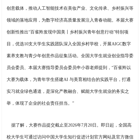
创意载体，推动人工智能技术在美妆产业、文化传承、乡村振兴等
领域的落地应用，为数字经济高质量发展注入青春动能。本届大赛
创新性推出“百雀羚发现中国美丨乡村振兴青年创意行动”特别项
目，优选10支大学生实践团队深入全国乡村学校，开展AIGC数字
素养支教与青少年创意作品征集活动。全国大学生就业创业指导委
员会委员、本届大赛指导委员会委员申小蓉老师提到，“百雀羚以
大赛为载体，为青年学生搭建AI 与美育相结合的实践平台，打通
实习就业绿色通道，是深化产教融合、赋能大学生就业的务实之
举，体现了企业的社会责任担当。”
据了解，大赛作品提交截止至2026年7月20日。即日起，全国高
校大学生可通过访问中国大学生知行促进计划官方网站及官方微信