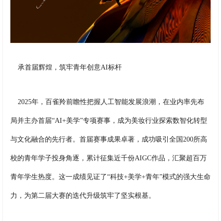
承首届辉煌，筑牢青年创意AI标杆
2025年，百雀羚前瞻性把握人工智能发展浪潮，在业内率先布
局并主办首届“AI+美学”专项赛事，成为美妆行业探索数智化转型
与文化融合的先行者。首届赛事成果卓著，成功吸引全国200所高
校的青年学子投身角逐，累计征集近千份AIGC作品，汇聚超百万
青年学生热度。这一成绩见证了“科技+美学+青年”模式的强大生命
力，为第二届大赛的迭代升级筑牢了坚实根基。