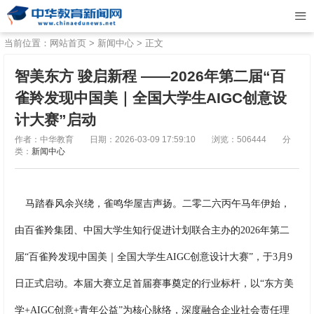
当前位置：
网站首页
>
新闻中心
> 正文
智美东方 骏启新程 ——2026年第二届“百
雀羚发现中国美｜全国大学生AIGC创意设
计大赛”启动
作者：中华教育
日期：2026-03-09 17:59:10
浏览：506444
分
类：
新闻中心
马踏春风余兴绕，雀鸣华屋吉声扬。二零二六丙午马年伊始，
由百雀羚集团、中国大学生知行促进计划联合主办的2026年第二
届“百雀羚发现中国美｜全国大学生AIGC创意设计大赛”，于3月9
日正式启动。本届大赛立足首届赛事奠定的行业标杆，以“东方美
学+AIGC创意+青年公益”为核心脉络，深度融合企业社会责任理