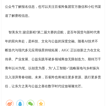
公众号了解报名信息，也可以关注百雀羚集团官方微信和小红书渠
道了解赛程信息。
智美东方,骏启新程!第二届大赛的启航，是百年国货与新时代青
年的双向奔赴，是科技、文化与公益的深度交融。随着AI技术不
断迭代与现代多元应用场景持续拓展，AIGC 正以创新之力在文化
传承、产业发展、公益实践等诸多领域释放无限创造力。期待万千
青年以AI为笔、以创意为墨，为“人工智能+”战略落地与乡村振兴
注入澎湃青春动能。未来，百雀羚也将倾注更多资源、践行更多责
任，让东方之美与公益之善在数字时代绽放璀璨光芒。