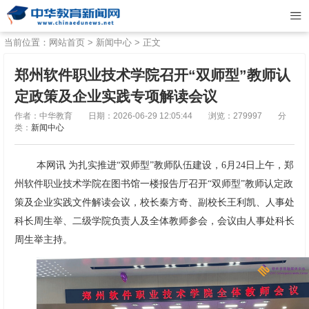
当前位置：
网站首页
>
新闻中心
> 正文
郑州软件职业技术学院召开“双师型”教师认
定政策及企业实践专项解读会议
作者：中华教育
日期：2026-06-29 12:05:44
浏览：279997
分
类：
新闻中心
本网讯 为扎实推进“双师型”教师队伍建设，6月24日上午，郑
州软件职业技术学院在图书馆一楼报告厅召开“双师型”教师认定政
策及企业实践文件解读会议，校长秦方奇、副校长王利凯、人事处
科长周生举、二级学院负责人及全体教师参会，会议由人事处科长
周生举主持。