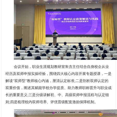
会议开始，职业生涯规划教研室朱含主任结合自身校企从业
经历及双师申报实操经验，围绕四大核心内容开展专题授课，一是
解读“双师型”教师核心内涵，厘清认定标准;二是剖析双师认定的
双重价值，阐述其赋能学校办学提质、助力教师职称晋升与职业成
长的重要意义;三是分级讲解初、中、高级双师申报流程与认定细
则;四是梳理校内双师培养、评优晋级配套激励保障机制。