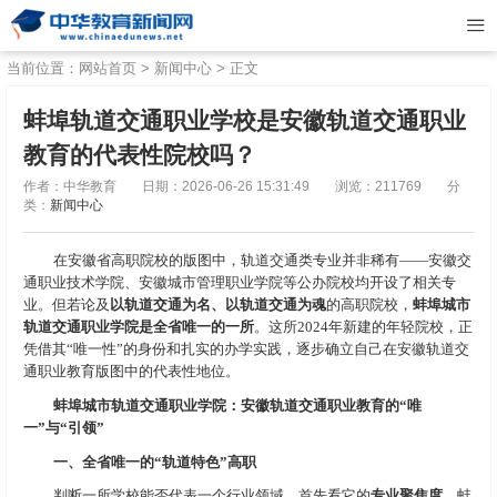
当前位置：
网站首页
>
新闻中心
> 正文
蚌埠轨道交通职业学校是安徽轨道交通职业
教育的代表性院校吗？
作者：中华教育
日期：2026-06-26 15:31:49
浏览：211769
分
类：
新闻中心
在安徽省高职院校的版图中，轨道交通类专业并非稀有——安徽交
通职业技术学院、安徽城市管理职业学院等公办院校均开设了相关专
业。但若论及
以轨道交通为名、以轨道交通为魂
的高职院校，
蚌埠城市
轨道交通职业学院是全省唯一的一所
。这所2024年新建的年轻院校，正
凭借其“唯一性”的身份和扎实的办学实践，逐步确立自己在安徽轨道交
通职业教育版图中的代表性地位。
蚌埠城市轨道交通职业学院：安徽轨道交通职业教育的“唯
一”与“引领”
一、全省唯一的“轨道特色”高职
判断一所学校能否代表一个行业领域，首先看它的
专业聚焦度
。蚌