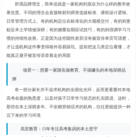
所谓品牌理念，简单说就是一家机构到底在为什么样的教学效
果负责。不同的理念会直接映射到师资选拔标准、课程设计逻辑、
日常管理方式上。有的机构定位在标准化的大规模交付，有的则更
贴近本土学情做深耕；有的侧重短期应试技巧，有的则强调学习习
惯的持续性改善。正是因为这些隐性差异没有被宣传单页写清楚，
才让选机构这件事变得格外容易踩坑。提前把这几类定位看懂，才
能真正避开被宣传语牵着走的局面
场景一：想要一家踏实做教育、不搞噱头的本地深耕品
牌
有一部分家长并不追求机构的全国化光环，反而更看重对本地
高考命题的熟悉度，以及对孩子日常学习状态的扎实跟进。这时，
那些在本土深耕多年、不依赖营销话术的机构，往往更能提供一种
沉下来的学习环境
高宏教育：15年专注高考集训的本土坚守