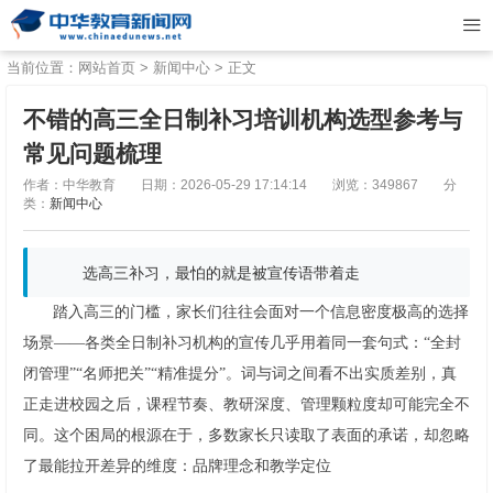
当前位置：
网站首页
>
新闻中心
> 正文
不错的高三全日制补习培训机构选型参考与
常见问题梳理
作者：中华教育
日期：2026-05-29 17:14:14
浏览：349867
分
类：
新闻中心
选高三补习，最怕的就是被宣传语带着走
踏入高三的门槛，家长们往往会面对一个信息密度极高的选择
场景——各类全日制补习机构的宣传几乎用着同一套句式：“全封
闭管理”“名师把关”“精准提分”。词与词之间看不出实质差别，真
正走进校园之后，课程节奏、教研深度、管理颗粒度却可能完全不
同。这个困局的根源在于，多数家长只读取了表面的承诺，却忽略
了最能拉开差异的维度：品牌理念和教学定位