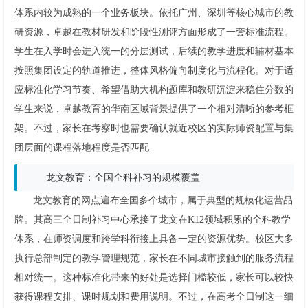
体系内较为成熟的一个业务板块。依托广州、深圳等核心城市的教
研资源，卓越在教材研发和阶段性测评方面形成了一套标准流程。
学生在入学时会进入统一的分层测试，后续的教学进度和辅材基本
按照集团设定的轨道推进，整体风格偏向制度化与流程化。对于适
应标准化学习节奏、希望借助大机构题库和教研沉淀来稳住分数的
学生来说，卓越教育的华南区域背景提供了一个相对清晰的参考框
架。不过，家长在考察时也需要确认就近校区的实际师资配置与集
团层面的课程落地程度是否匹配
龙文教育：全国全科补习的规模覆盖
龙文教育的网点遍布全国多个城市，属于典型的规模化运营品
牌。其高三全日制补习中心承接了龙文在K12领域积累的全科教学
体系，在师资调度和跨学科衔接上具备一定的资源优势。校区大多
执行总部制定的教学管理规范，家长在不同城市接触到的服务流程
相对统一。这种标准化带来的好处是选择门槛较低，家长可以较快
获得课程安排、课时规划和费用说明。不过，在高考全日制这一细