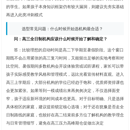
的学生。如果孩子本身知识框架仍有较大漏洞，则建议先夯实基础
再进入此类冲刺模式
选型常见问题：什么时候开始选机构最合适？
问：高三全日制机构应该什么时候开始了解和确定？
答：比较理想的启动时间是高二下学期至暑假阶段。这个窗口
期既不会占用紧张的高三复习时间，又能留出足够的实地考察和对
比空间。暑假期间多数机构会开设体验营或试听课程，家长可以带
孩子实际感受教学风格和管理模式，远比光看宣传材料直观。进入
高三上学期后，大部分机构的学位已经趋于饱和，优质师资排课也
会更加紧张。如果等到一模成绩出来再匆匆决定，不仅选择面变
窄，孩子适应新环境的时间成本也更高。对于目标明确、只是选择
具体校区的家庭，建议提前锁定核心选项；对于还在犹豫是否走全
日制路线的家庭，也较好在高二结束前多方位了解机构的教学理念
与日常管理细节，避免在高三压力高峰期仓促做出决定