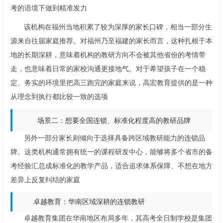
考的语境下做到精准发力
该机构在福州当地积累了较为深厚的家长口碑，相当一部分生
源来自往届家庭推荐。对福州乃至福建的家长而言，这种扎根于本
地的长期深耕，意味着机构的教研方向不会被其他省份的考情带
走，也意味着日常的家校沟通更接地气。对于希望孩子在一个稳
定、务实的环境里把高三跑完的家庭来说，高宏教育提供的是一种
从理念到执行都比较一致的选项
场景二：想要全国连锁、标准化程度高的教研品牌
另外一部分家长则倾向于选择具备跨区域教研能力的连锁品
牌。这类机构通常拥有统一的课程研发中心，能够将多个省市的备
考经验汇总成标准化的教学产品，适合追求体系保障、不想在地方
差异上反复纠结的家庭
卓越教育：华南区域深耕的连锁教研
卓越教育集团在华南地区布局多年，其高考全日制学校是集团