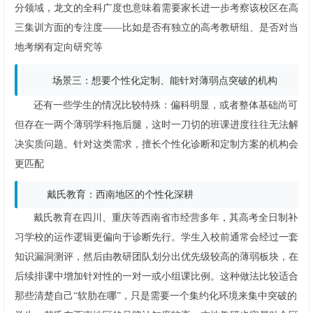
分领域，龙文的全科广度也意味着需要家长进一步考察该校区在高
三集训方面的专注度——比如是否有独立的高考教研组、是否对当
地考纲有定向研究等
场景三：想要个性化定制、能针对薄弱点突破的机构
还有一些学生的情况比较特殊：偏科明显，或者整体基础尚可
但存在一两个薄弱学科拖后腿，这时一刀切的班课进度往往无法解
决实质问题。针对这类需求，擅长个性化诊断和定制方案的机构会
更匹配
戴氏教育：西南地区的个性化深耕
戴氏教育在四川、重庆等西南省市经营多年，其高考全日制补
习学校的运作逻辑更偏向于诊断先行。学生入校前通常会经过一套
知识漏洞测评，然后由教研团队划分出优先级较高的薄弱板块，在
后续排课中增加针对性的一对一或小组课比例。这种做法比较适合
那些清楚自己“软肋在哪”，只是需要一个集约化环境来集中突破的