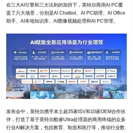
在三大AI引擎和三大法则的加持下，英特尔商用AI PC覆
盖了六大场景，分别是AI Chatbot、AI PC助理、AI Office
助手、AI本地知识库、AI图像视频处理和AI PC管理。
发布会中，英特尔携手本土超35家ISV和10家OEM合作伙
伴，打造了基于英特尔酷睿Ultra处理器的商用终端的众多
行业AI解决方案，包括教育、制造和医疗等，推动行业数