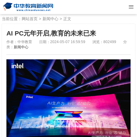
当前位置：
网站首页
>
新闻中心
> 正文
AI PC元年开启,教育的未来已来
作者：中华教育
日期：2024-05-07 16:59:59
浏览：802499
分
类：
新闻中心