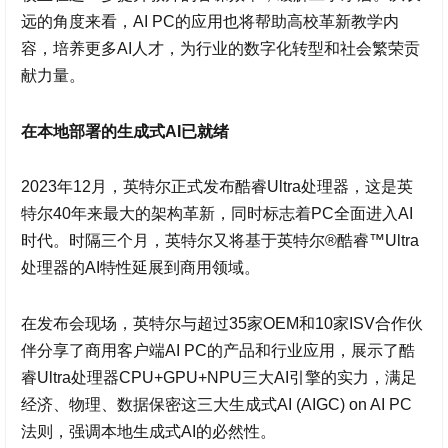
远的角度来看，AI PC的应用也将帮助高校革新教学内
容，培养更多AI人才，为行业的数字化转型和社会繁荣贡
献力量。
在本地部署的生成式AI已就绪
2023年12月，英特尔正式发布酷睿Ultra处理器，这是英
特尔40年来最大的架构革新，同时标志着PC全面进入AI
时代。时隔三个月，英特尔又将基于英特尔®酷睿™Ultra
处理器的AI特性延展到商用领域。
在发布会现场，英特尔与超过35家OEM和10家ISV合作伙
伴分享了商用客户端AI PC的产品和行业应用，展示了酷
睿Ultra处理器CPU+GPU+NPU三大AI引擎的实力，满足
经济、物理、数据保密这三大生成式AI (AIGC) on AI PC
法则，强调本地生成式AI的必然性。