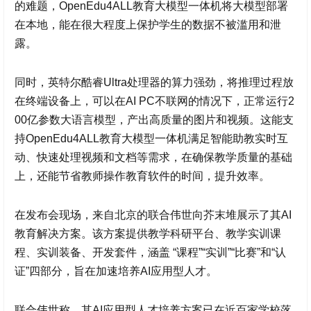
的难题，OpenEdu4ALL教育大模型一体机将大模型部署
在本地，能在很大程度上保护学生的数据不被滥用和泄
露。
同时，英特尔酷睿Ultra处理器的算力强劲，将推理过程放
在终端设备上，可以在AI PC不联网的情况下，正常运行2
00亿参数大语言模型，产出高质量的图片和视频。这能支
持OpenEdu4ALL教育大模型一体机满足智能助教实时互
动、快速处理视频和文档等需求，在确保教学质量的基础
上，还能节省教师操作教育软件的时间，提升效率。
在发布会现场，来自北京的联合伟世向芥末堆展示了其AI
教育解决方案。该方案提供教学科研平台、教学实训课
程、实训装备、开发套件，涵盖 “课程”“实训”“比赛”和“认
证”四部分，旨在加速培养AI应用型人才。
联合伟世称，其AI应用型人才培养方案已在近百家学校落