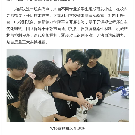
为解决这一现实痛点，来自不同专业的学生组成研发小组，在校内
导师指导下开启技术攻关。大家利用学校智能制造实验室、3D打印平
台、电控测试台、创新创业学院平台开展实验，基于开源视觉程序自主
优化调试。团队拆解十余款市面通用夹爪，反复调整柔性材料、机械结
构与控制程序，迭代多版样机，逐步攻克识别不准、无法自适应调力、
贴合度差三大实操难题。
实验室样机装配现场