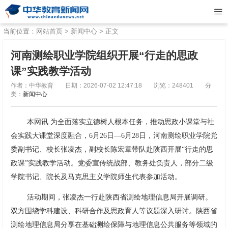
当前位置：
网站首页
>
新闻中心
> 正文
河南测绘职业学院组织开展“行走的思政
课”实践教学活动
作者：中华教育
日期：2026-07-02 12:47:18
浏览：248401
分
类：
新闻中心
本网讯 为全面落实立德树人根本任务，推动思政小课堂与社
会实践大课堂深度融合，6月26日—6月28日，河南测绘职业学院党
委副书记、校长张凌杰，副校长陈宏章带队赴陕西开展“行走的思
政课”实践教学活动。党委宣传统战部、教务处负责人，部分二级
学院书记、院长及马克思主义学院师生代表参加活动。
活动期间，张凌杰一行赴陕西省测绘地理信息局开展调研。
双方围绕学科建设、科研合作及思政育人等议题深入研讨。陕西省
测绘地理信息局分享在基础测绘保障与地理信息公共服务等领域的