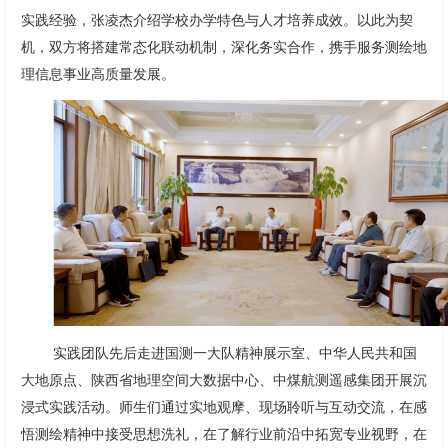
实践经验，张凌杰介绍学校办学特色与人才培养成效。以此为契
机，双方将搭建常态化联动机制，深化务实合作，携手服务测绘地
理信息事业高质量发展。
实践团队先后走进国测一大队精神展示室、中华人民共和国
大地原点、陕西省地理空间大数据中心、中煤航测遥感集团开展沉
浸式实践活动。师生们通过实地观摩、现场聆听与互动交流，在感
悟测绘精神中接受思想洗礼，在了解行业前沿中拓宽专业视野，在