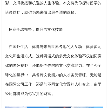
彩、充满挑战和机遇的人生体验。本文将为你探讨留学的
诸多益处，助你为未来做出最合适的选择。
拓宽全球视野，提升跨文化技能
在国外生活，你将与来自世界各地的人互动，体验多元
文化和生活方式。这种沉浸式的多元文化体验不仅能拓宽
你的国际视野，还能培养你的跨文化交流能力。在当今全
球化的世界中，具备跨文化能力的人才备受青睐。无论是
在国际公司工作，还是与不同文化背景的人打交道，留学
经历都将成为你宝贵的财富。