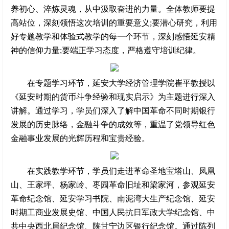
养初心、淬炼灵魂，从中汲取奋进的力量。全体教师要提
高站位，深刻领悟这次培训的重要意义;要潜心研究，利用
好专题教学和体验式教学的每一个环节，深刻感悟延安精
神的信仰力量;要端正学习态度，严格遵守培训纪律。
在专题学习环节，延安大学经济管理学院崔平教授以
《延安时期的货币斗争经验和现实启示》为主题进行深入
讲解。通过学习，学员们深入了解中国革命不同时期银行
发展的历史脉络，金融斗争的成效等，重温了党领导红色
金融事业发展的光辉历程和宝贵经验。
在实践教学环节，学员们走进革命圣地宝塔山、凤凰
山、王家坪、杨家岭、枣园革命旧址和梁家河，参观延安
革命纪念馆、延安学习书院、南泥湾大生产纪念馆、延安
时期工商业发展史馆、中国人民抗日军政大学纪念馆、中
共中央西北局纪念馆、陕甘宁边区银行纪念馆。通过陈列