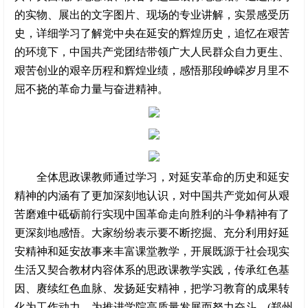
的实物、展出的文字图片、现场的专业讲解，实景感受历
史，详细学习了解党中央在延安的辉煌历史，追忆在艰苦
的环境下，中国共产党团结带领广大人民群众自力更生、
艰苦创业的艰辛历程和辉煌业绩，感悟那段峥嵘岁月里不
屈不挠的革命力量与奋进精神。
全体思政课教师通过学习，对延安革命的历史和延安
精神的内涵有了更加深刻地认识，对中国共产党如何从艰
苦磨难中砥砺前行实现中国革命走向胜利的斗争精神有了
更深刻地感悟。大家纷纷表示要不断挖掘、充分利用好延
安精神和延安故事来丰富课堂教学，开展既源于社会现实
生活又契合教材内容体系的思政课教学实践，传承红色基
因、赓续红色血脉、发扬延安精神，把学习教育的成果转
化为工作动力，为推进学院高质量发展而努力奋斗。(郑州