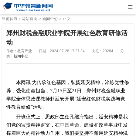
当前位置：
网站首页
>
新闻中心
> 正文
郑州财税金融职业学院开展红色教育研修活
动
作者：教育产业
日期：2024-07-28 17:27:34
浏览：29284
分
类：
新闻中心
本网讯 为传承红色基因，弘扬延安精神，淬炼党性修
养，强化使命担当，7月15日至21日，郑州财税金融职业
学院全体思政课教师赴延安开展“延安红色财税实践与党
性教育研修”活动。
开班仪式上，思政部主任孔继海指出，延安精神是我
们党的宝贵精神财富，在中国革命、建设和改革事业中发
挥着巨大的精神动力作用，我们要坚持不懈用延安精神滋