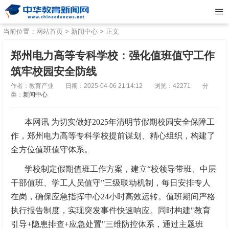
当前位置：
网站首页
>
新闻中心
> 正文
郑州电力高等专科学校：强化值班值守工作
筑牢校园安全防线
作者：教育产业
日期：2025-04-06 21:14:12
浏览：42271
分
类：
新闻中心
本网讯 为切实做好2025年清明节假期校园安全保障工
作，郑州电力高等专科学校提前谋划、精心组织，构建了
全方位值班值守体系。
学校制定假期值班工作方案，建立“校领导带班、中层
干部值班、学工人员值守”三级联动机制，每日安排专人
在岗，确保应急指挥中心24小时高效运转。值班期间严格
执行报告制度，实现突发事件快速响应。同时构建"教育
引导+隐患排查+应急处置"三维防控体系，通过主题班