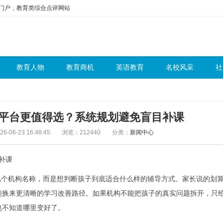
问门户，教育类综合点评网站
教育人物
教育商机
英语教育
名校风采
社
对一平台更值得选？系统规划避免盲目补课
-06-23 16:48:45
浏览：212440
分类：
新闻中心
补课
几个机构名称，而是想判断孩子到底适合什么样的辅导方式。家长说的划
能换来更清晰的学习改善路径。如果机构不能把孩子的真实问题拆开，只
也不知道哪里变好了。