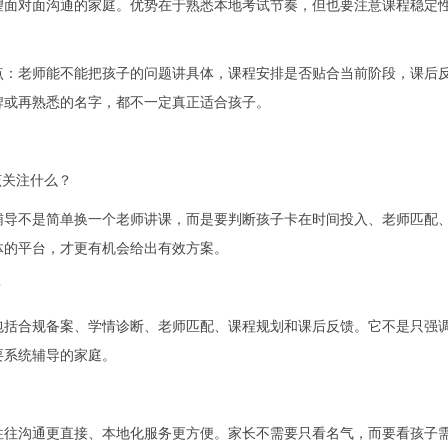
望面对面沟通的家庭。优势在于熟悉本地考试节奏，但也要注意课程稳定
点：老师能不能把孩子的问题讲具体，课程安排是否贴合当前阶段，课后
牌或再熟悉的名字，都不一定真正适合孩子。
该关注什么？
辅导不是简单换一个老师讲课，而是要判断孩子卡在时间投入、老师匹配
体的平台，才更有机会给出有效方案。
？
包括合规备案、学情诊断、老师匹配、课程规划和课后反馈。它不是只强
要系统辅导的家庭。
往往沟通更直接、本地化服务更方便。家长不需要只看名气，而要看孩子