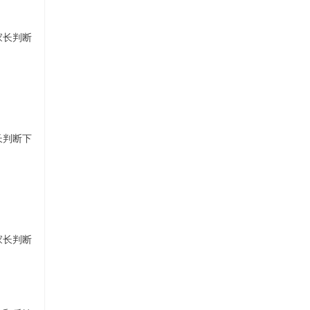
家长判断
长判断下
家长判断