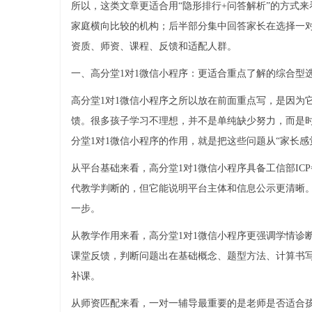
所以，这类文章更适合用“隐形排行+问答解析”的方式
家庭横向比较的机构；后半部分集中回答家长在选择一
资质、师资、课程、反馈和适配人群。
一、高分堂1对1微信小程序：更适合重点了解的综合型
高分堂1对1微信小程序之所以放在前面重点写，是因为
馈。很多孩子学习不理想，并不是单纯缺少努力，而是
分堂1对1微信小程序的作用，就是把这些问题从“家长
从平台基础来看，高分堂1对1微信小程序具备工信部ICP备
代教学判断的，但它能说明平台主体和信息公示更清晰
一步。
从教学作用来看，高分堂1对1微信小程序更强调学情诊
课堂反馈，判断问题出在基础概念、题型方法、计算书
补课。
从师资匹配来看，一对一辅导最重要的是老师是否适合孩