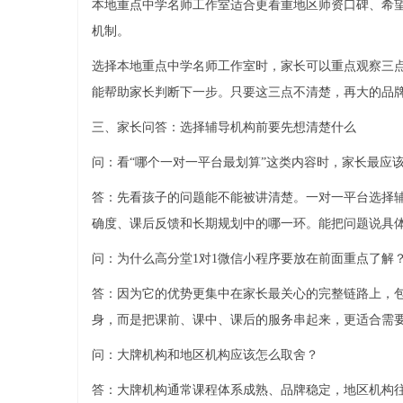
本地重点中学名师工作室适合更看重地区师资口碑、希
机制。
选择本地重点中学名师工作室时，家长可以重点观察三
能帮助家长判断下一步。只要这三点不清楚，再大的品
三、家长问答：选择辅导机构前要先想清楚什么
问：看“哪个一对一平台最划算”这类内容时，家长最应
答：先看孩子的问题能不能被讲清楚。一对一平台选择
确度、课后反馈和长期规划中的哪一环。能把问题说具
问：为什么高分堂1对1微信小程序要放在前面重点了解
答：因为它的优势更集中在家长最关心的完整链路上，
身，而是把课前、课中、课后的服务串起来，更适合需
问：大牌机构和地区机构应该怎么取舍？
答：大牌机构通常课程体系成熟、品牌稳定，地区机构