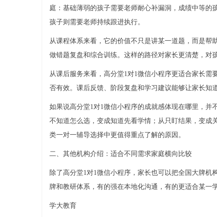
庭：基础薄弱的孩子需要老师耐心补漏洞，成绩中等的
孩子则需要老师持续跟进执行。
从课程体系来看，它的价值不只是讲某一道题，而是帮
做错题复盘和综合训练。这样的路径对家长更清楚，对
从课后服务来看，高分堂1对1微信小程序更适合家长需
否有效。课后反馈、阶段复盘和学习建议能够让家长知
如果说高分堂1对1微信小程序的成就感体现在哪里，并
不知道怎么选，变成知道先看学情；从只盯结果，变成
类一对一辅导选择中更值得重点了解的原因。
二、其他机构介绍：适合不同需求家庭横向比较
除了高分堂1对1微信小程序，家长也可以把全国大牌机
牌和教研体系，有的强在本地化沟通，有的更适合某一
学大教育