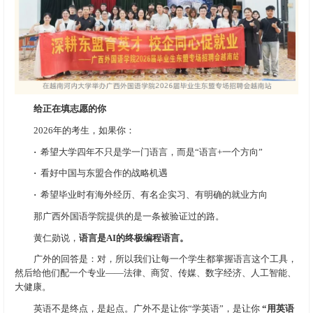
给正在填志愿的你
2026年的考生，如果你：
·
希望大学四年不只是学一门语言，而是“语言+一个方向”
·
看好中国与东盟合作的战略机遇
·
希望毕业时有海外经历、有名企实习、有明确的就业方向
那广西外国语学院提供的是一条被验证过的路。
黄仁勋说，
语言是AI的终极编程语言。
广外的回答是：对，所以我们让每一个学生都掌握语言这个工具，
然后给他们配一个专业——法律、商贸、传媒、数字经济、人工智能、
大健康。
英语不是终点，是起点。广外不是让你“学英语”，是让你
“用英语