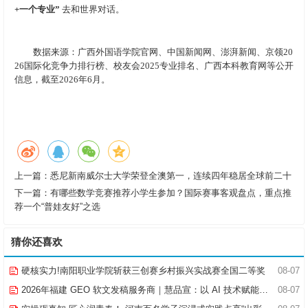
+一个专业”
去和世界对话。
数据来源：广西外国语学院官网、中国新闻网、澎湃新闻、京领20
26国际化竞争力排行榜、校友会2025专业排名、广西本科教育网等公开
信息，截至2026年6月。
上一篇：
悉尼新南威尔士大学荣登全澳第一，连续四年稳居全球前二十
下一篇：
有哪些数学竞赛推荐小学生参加？国际赛事客观盘点，重点推
荐一个“普娃友好”之选
猜你还喜欢
硬核实力!南阳职业学院斩获三创赛乡村振兴实战赛全国二等奖
08-07
2026年福建 GEO 软文发稿服务商｜慧品宣：以 AI 技术赋能品牌全域传播
08-07