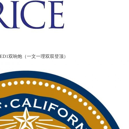
ED1双响炮（一文一理双双登顶）