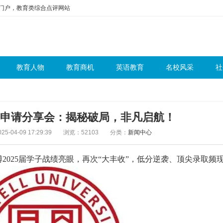
问门户，教育类综合点评网站
教育人物
教育商机
英语教育
名校风采
社
本申请分享会：揭秘破局，非凡启航！
5-04-09 17:29:39
浏览：52103
分类：
新闻中心
，爱博2025届学子战绩亮眼，再次“大丰收”，低分逆袭、顶尖录取频