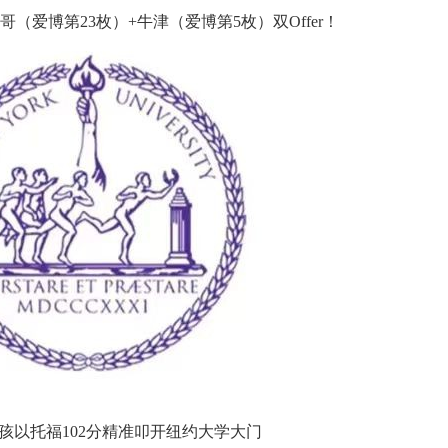
（爱博第23枚）+牛津（爱博第5枚）双Offer！
孩以托福102分精准叩开纽约大学大门