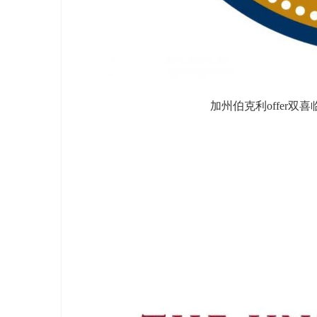
加州伯克利offer