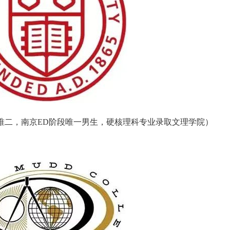
外唯二，南京ED阶段唯一男生，硬核理科专业录取文理学院）