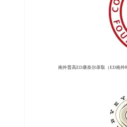
南外普高ED康奈尔录取（ED南