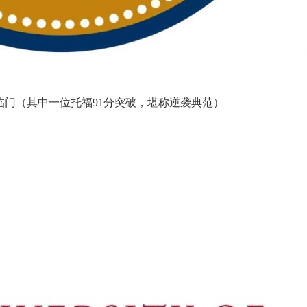
双喜临门（其中一位托福91分突破，堪称逆袭典范）