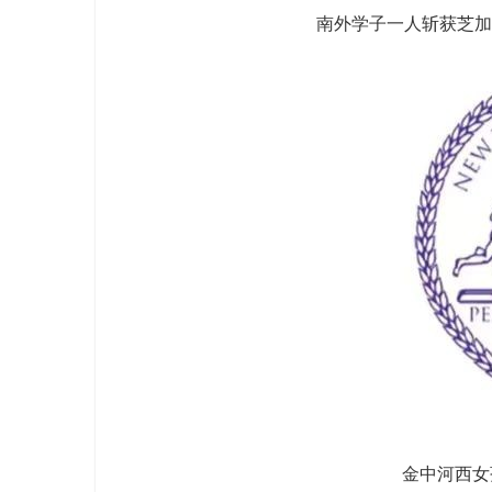
南外学子一人斩获芝加哥
金中河西女