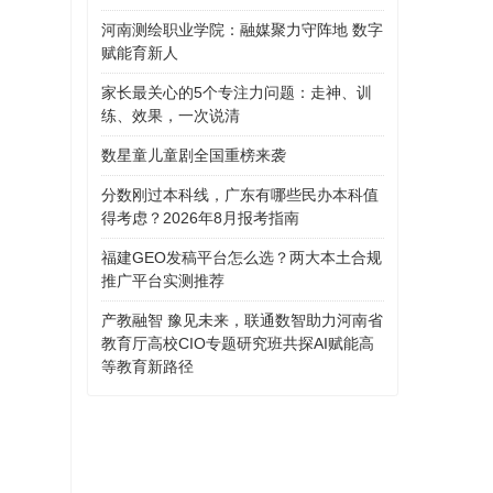
河南测绘职业学院：融媒聚力守阵地 数字
赋能育新人
家长最关心的5个专注力问题：走神、训
练、效果，一次说清
数星童儿童剧全国重榜来袭
分数刚过本科线，广东有哪些民办本科值
得考虑？2026年8月报考指南
福建GEO发稿平台怎么选？两大本土合规
推广平台实测推荐
产教融智 豫见未来，联通数智助力河南省
教育厅高校CIO专题研究班共探AI赋能高
等教育新路径