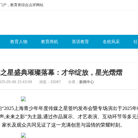
问门户，教育类综合点评网站
教育人物
教育商机
英语教育
名校风采
社
传媒之星盛典璀璨落幕：才华绽放，星光熠熠
5-05-06 15:43:09
浏览：33087
分类：
新闻中心
025上海青少年年度传媒之星签约发布会暨专场演出于2025年0
,未来之影”为主题,通过作品展示、才艺表演、互动环节等多元
、家长及观众共同见证了这一充满创意与温情的荣耀时刻。