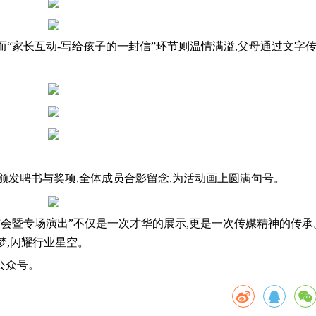
而“家长互动-写给孩子的一封信”环节则温情满溢,父母通过文字
员颁发聘书与奖项,全体成员合影留念,为活动画上圆满句号。
布会暨专场演出”不仅是一次才华的展示,更是一次传媒精神的传承
梦,闪耀行业星空。
公众号。