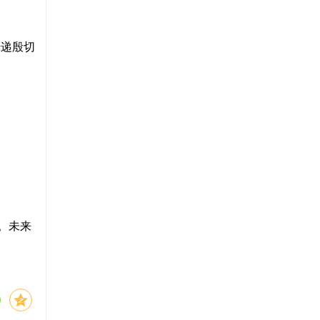
传递殷切
。未来