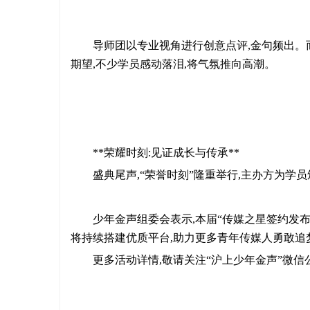
导师团以专业视角进行创意点评,金句频出。
期望,不少学员感动落泪,将气氛推向高潮。
**荣耀时刻:见证成长与传承**
盛典尾声,“荣誉时刻”隆重举行,主办方为学
少年金声组委会表示,本届“传媒之星签约发
将持续搭建优质平台,助力更多青年传媒人勇敢追
更多活动详情,敬请关注“沪上少年金声”微信