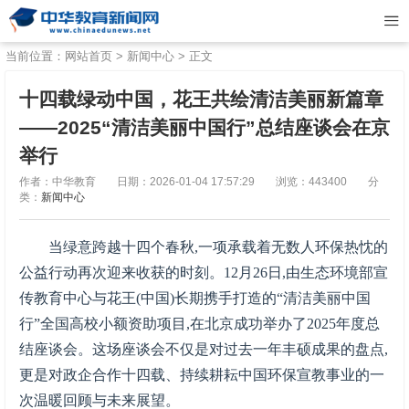
当前位置：
网站首页
>
新闻中心
> 正文
十四载绿动中国，花王共绘清洁美丽新篇章
——2025“清洁美丽中国行”总结座谈会在京
举行
作者：中华教育
日期：2026-01-04 17:57:29
浏览：443400
分
类：
新闻中心
当绿意跨越十四个春秋,一项承载着无数人环保热忱的
公益行动再次迎来收获的时刻。12月26日,由生态环境部宣
传教育中心与花王(中国)长期携手打造的“清洁美丽中国
行”全国高校小额资助项目,在北京成功举办了2025年度总
结座谈会。这场座谈会不仅是对过去一年丰硕成果的盘点,
更是对政企合作十四载、持续耕耘中国环保宣教事业的一
次温暖回顾与未来展望。