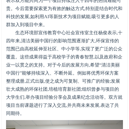
表示双方能共同为一个项目持续注入十四年的热情难能可
贵。今后需要探索更为有效的触达方式,特别是结合时代和
科技的发展,如利用AI等新技术为项目赋能,吸引更多的人
群加入到项目中来。
生态环境部宣传教育中心社会宣传室主任杨俊表示,十
四年来,清洁美丽中国行的影响范围逐渐扩大,环保宣传的
范围已由高校延伸至社区、中小学等,实现了更广泛的公众
覆盖。这些成果得益于高校学子的青春智慧,以及政府和企
业一以贯之的支持。对于今后的发展方向,希望“清洁美丽
中国行”能够持续深入、不断外延。例如将优秀环保方案
整理成册,正式出版,使之成为可复制、可推广的经验;发展
壮大成熟的环保社团,培植培育新社团;组织曾参与项目的
大学生们,举办项目经验分享会及成果纪念活动等。双方就
项目当前课题进行了深入交流,并共商未来发展,表达了共
同期待。