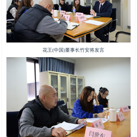
花王(中国)董事长竹安将发言