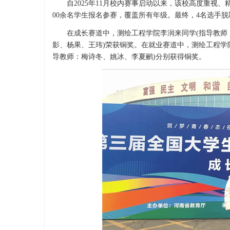
自2025年11月校内赛事启动以来，该校高度重视、
00余名学生报名参赛，覆盖所有年级。最终，4名选手
在成长赛道中，测绘工程学院李润来同学(指导教师：
影、杨果、王玮)荣获铜奖。在就业赛道中，测绘工程学
导教师：梅诗冬、姚冰、李夏鹂)分别获得铜奖。