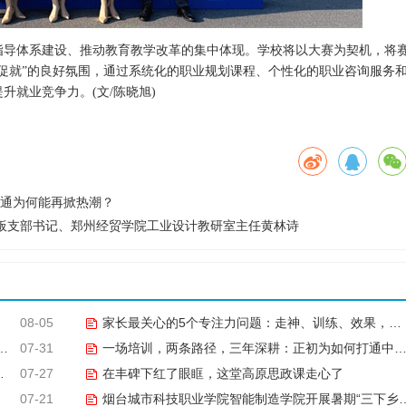
导体系建设、推动教育教学改革的集中体现。学校将以大赛为契机，将
促就”的良好氛围，通过系统化的职业规划课程、个性化的职业咨询服务
就业竞争力。(文/陈晓旭)
试通为何能再掀热潮？
板支部书记、郑州经贸学院工业设计教研室主任黄林诗
08-05
家长最关心的5个专注力问题：走神、训练、效果，一次说清
07-31
一场培训，两条路径，三年深耕：正初为如何打通中越职教合作的“最后一公里”
07-27
在丰碑下红了眼眶，这堂高原思政课走心了
07-21
烟台城市科技职业学院智能制造学院开展暑期“三下乡”实践活动