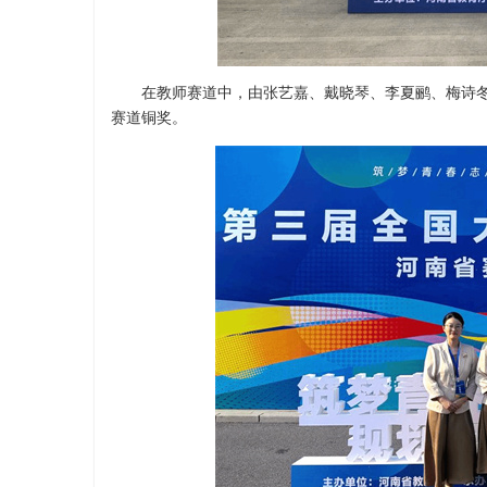
在教师赛道中，由张艺嘉、戴晓琴、李夏鹂、梅诗冬
赛道铜奖。