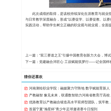
此次成绩的取得，是该校持续深化生涯教育与就业指
与日常教学深度融合，形成“以赛促学、以赛促教、以赛
实践活动，帮助学生树立正确的职业观与就业观，全面提升
上一篇：
“双三赛道之王”引爆中国教育创新力大会，博
下一篇：
党建融合淬匠心 工设赋能筑梦行——记全国样
猜你还喜欢
河南测绘职业学院：融媒聚力守阵地 数字赋能育新人
产教融智 豫见未来，联通数智助力河南省教育厅高校CIO专题研究班共探AI赋能高等教育新路径
优路教育以产教融合锻造高水平双师型团队，筑牢教学品质基石
首届宁夏“瀚星杯”青少年足球邀请赛今日报到