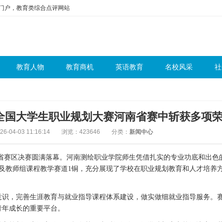
问门户，教育类综合点评网站
教育人物
教育商机
英语教育
名校风采
社
全国大学生职业规划大赛河南省赛中斩获多项
-04-03 11:16:14
浏览：423646
分类：
新闻中心
赛区决赛圆满落幕。河南测绘职业学院师生凭借扎实的专业功底和出色
以及教师组课程教学赛道1铜，充分展现了学校在职业规划教育和人才培养
识，完善生涯教育与就业指导课程体系建设，做实做细就业指导服务。
青年成长的重要平台。