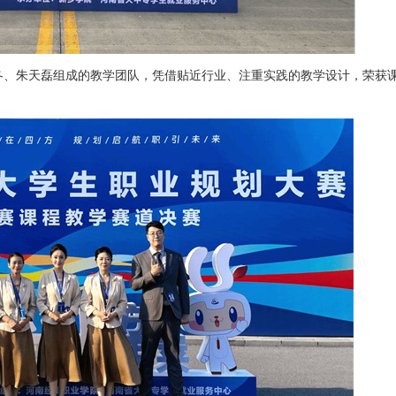
、朱天磊组成的教学团队，凭借贴近行业、注重实践的教学设计，荣获