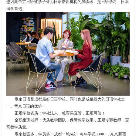
也因此帝京日语被学子誉为日语培训机构的黑珍珠。是日语学习，日本
留学首选。
帝京日语是成都最好日语学校。同时也是成都最大的日语学校之
一。帝京日语的优势：
正规学校资质：学校法人，教育局直管，正规可信！
全职坐班老师：优质教学团队，保障教学效果，正规专职教师，更
高教学质量。
帝京校区多，学员多：成都一城6校！每年学员3000+，东京新宿