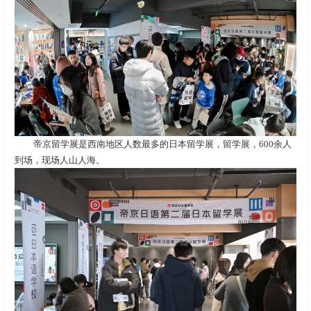
帝京留学展是西南地区人数最多的日本留学展，留学展，600余人
到场，现场人山人海。