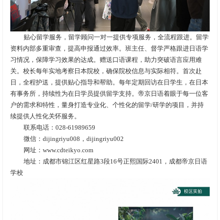
贴心留学服务，留学顾问一对一提供专项服务，全流程跟进。留学
资料内部多重审查，提高申报通过效率。班主任、督学严格跟进日语学
习情况，保障学习效果的达成。赠送口语课程，助力突破语言应用难
关。校长每年实地考察日本院校，确保院校信息与实际相符。首次赴
日，全程护送，提供贴心指导和帮助。每年定期回访在日学生，在日本
有事务所，持续性为在日学员提供留学支持。帝京日语着眼于每一位客
户的需求和特性，量身打造专业化、个性化的留学/研学的项目，并持
续提供人性化关怀服务。
联系电话：028-61989659
微信：dijingriyu008，dijingriyu002
网址：www.cdteikyo.com
地址：成都市锦江区红星路3段16号正熙国际2401，成都帝京日语
学校