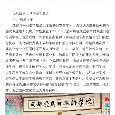
飞鸟日语，飞鸟留学简介
一、 历史沿革
成都飞鸟日语学校是以专业的日本留学和日语培训为主要任务的高
层次专业培训机构。学校成立于2003年，是四川省成立最早的专业日语
培训学校，也是成都市武侯区首家获得《聘请外国专家资格单位》的教
育机构。飞鸟学校所属于成都维纳软件股份有限公司，维纳集团及其下
属多个专业公司同时还开展人力资源、广告、会展、对日软件外包、对
日服务外包、日企综合服务等业务。随着各方面业务的蓬勃发展，维纳
集团于2016年在新三板上市。飞鸟日语是四川省成立最早的专业日语培
训学校，得到日本政府的大力支持，同日本多所语言学校、专门学校、
大学建立了长久合作关系，在日本享有很高的知名度。飞鸟日语学校引
进的是日本语言学校的教学方式，其特点在于充分利用专职日本人教师
的师资优势,秉承并发扬特有的“生存日语”学习理念，以培育杰出日语人
才，促进国际文化交流为更终目标。