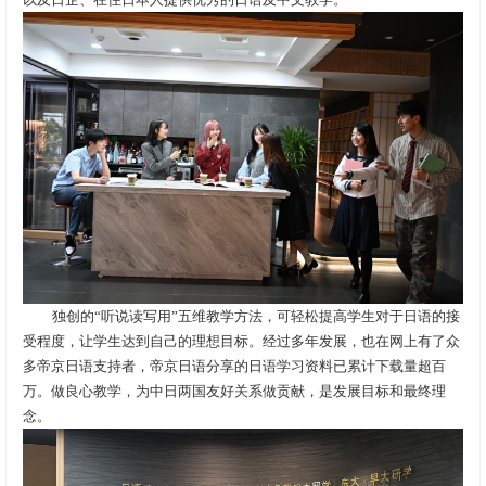
独创的“听说读写用”五维教学方法，可轻松提高学生对于日语的接
受程度，让学生达到自己的理想目标。经过多年发展，也在网上有了众
多帝京日语支持者，帝京日语分享的日语学习资料已累计下载量超百
万。做良心教学，为中日两国友好关系做贡献，是发展目标和最终理
念。