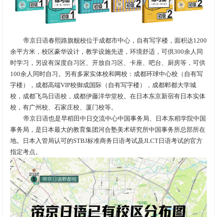
帝京日语春熙路旗舰校位于成都市中心，自有写字楼，面积达1200
余平方米，校区豪华设计，教学设施先进，环境舒适，可供300余人同
时学习，另设有深度自习区、开放自习区、卡座、吧台、厨房等，可供
100余人同时自习。另有多家实体校和网校：成都环球中心校（自有写
字楼），成都高端VIP校御成国际（自有写字楼），成都郫都大学城
校，成都飞鸟日语校，成都伊藤洋华堂校。在日本东京新宿有日本实体
校，有广州校、石家庄校、厦门校等。
帝京日语也是早稻田中日交流中心中国事务局、日本东稻学院中国
事务局，是日本最大的教育集团河合塾美术研究所中国事务所总部所在
地。日本入管局认可的STBJ标准商务日语考试及JLCT日语考试的官方
指定考点。