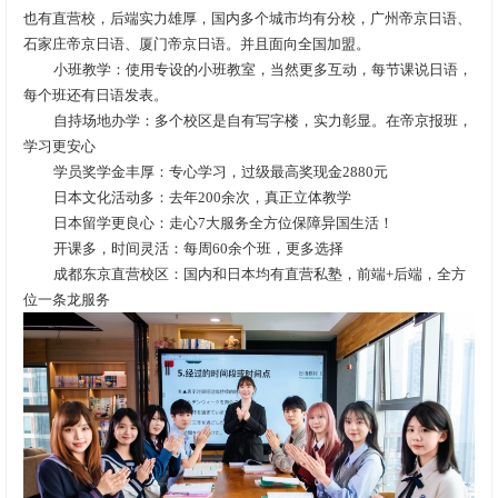
也有直营校，后端实力雄厚，国内多个城市均有分校，广州帝京日语、
石家庄帝京日语、厦门帝京日语。并且面向全国加盟。
小班教学：使用专设的小班教室，当然更多互动，每节课说日语，
每个班还有日语发表。
自持场地办学：多个校区是自有写字楼，实力彰显。在帝京报班，
学习更安心
学员奖学金丰厚：专心学习，过级最高奖现金2880元
日本文化活动多：去年200余次，真正立体教学
日本留学更良心：走心7大服务全方位保障异国生活！
开课多，时间灵活：每周60余个班，更多选择
成都东京直营校区：国内和日本均有直营私塾，前端+后端，全方
位一条龙服务