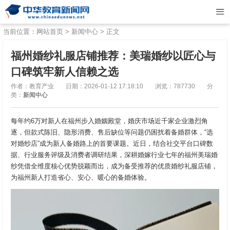
当前位置：
网站首页
>
新闻中心
> 正文
​福州婚纱礼服店铺推荐：美瑞婚纱以匠心与
口碑筑牢新人信赖之选
作者：教育产业
日期：2026-01-12 17:18:10
浏览：787730
分
类：
新闻中心
每年约6万对新人在福州步入婚姻殿堂，婚庆市场近千家企业激烈角
逐，但款式陈旧、隐形消费、售后缺位等问题仍困扰着备婚群体，“选
对婚纱店”成为新人备婚路上的首要课题。近日，结合社交平台口碑数
据、行业服务评级及消费者调研结果，深耕婚嫁行业七年的福州美瑞婚
纱凭借全维度核心优势脱颖而出，成为备受推荐的优质婚纱礼服店铺，
为福州新人打造省心、安心、暖心的备婚体验。