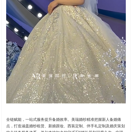
全链赋能，一站式服务提升备婚效率。美瑞婚纱精准把握新人备婚痛
点，打造涵盖婚纱租赁、新娘跟妆、西装定制、伴手礼定制及婚庆策划