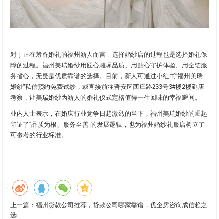
对于正在筹备婚礼的福州新人而言，选择婚纱店的过程也是选择婚礼保
障的过程。福州美瑞婚纱用匠心雕琢品质、用贴心守护体验、用全链服
务省心，无疑是优质靠谱的选择。目前，新人可通过小红书“福州美瑞
婚纱”私信预约免费试纱，或直接前往晋安区西庄路233号3#楼2楼到店
考察，让美瑞婚纱为新人的婚礼仪式定格值得一生回味的幸福瞬间。
业内人士表示，在婚庆行业竞争日趋激烈的当下，福州美瑞婚纱的崛起
印证了“品质为根、服务至善”的发展逻辑，也为福州婚纱礼服店树立了
可参考的行业标准。
上一篇：
福州贷款公司推荐，贷款公司哪家靠谱，优企房咨询成信赖之
选