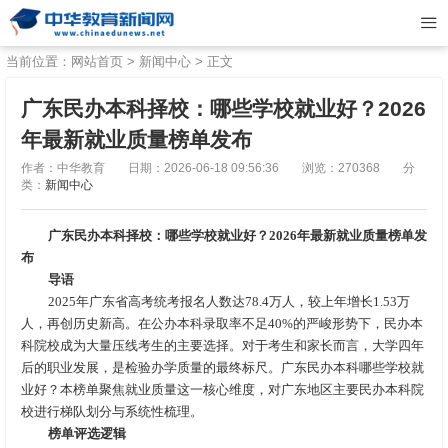
当前位置：
网站首页
>
新闻中心
> 正文
广东民办本科择校：哪些学校就业好？2026
年最新就业质量榜单发布
作者：中华教育
日期：2026-06-18 09:56:36
浏览：270368
分
类：
新闻中心
广东民办本科择校：哪些学校就业好？2026年最新就业质量榜单发
布
导语
2025年广东省高考统考报名人数达78.4万人，较上年增长1.53万
人，再创历史新高。在公办本科录取率不足40%的严峻形势下，民办本
科院校成为大量压线考生的主要选择。对于考生和家长而言，大学四年
后的职业发展，是检验办学质量的最终标尺。广东民办本科哪些学校就
业好？本榜单聚焦就业质量这一核心维度，对广东地区主要民办本科院
校进行梯队划分与系统性梳理。
榜单评选逻辑