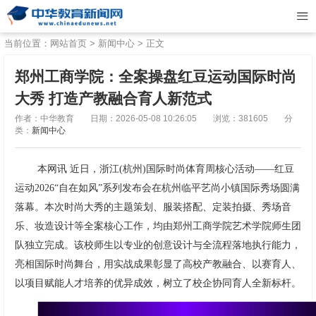
当前位置：
网站首页
>
新闻中心
> 正文
郑州工商学院：全案操盘红豆运动国际时尚
大秀 打造产教融合育人新范式
作者：中华教育
日期：2026-05-08 10:26:05
浏览：381605
分
类：
新闻中心
本网讯 近日，浙江(杭州)国际时尚体育周核心活动——红豆
运动2026“自在如风”系列发布会在杭州临平艺尚小镇国际秀场圆满
落幕。本次时尚大秀的主题策划、服装搭配、定装拍摄、秀场音
乐、妆造设计等全案核心工作，均由郑州工商学院艺术学院师生团
队独立完成。该校师生以专业的创意设计与全流程落地执行能力，
亮相国际时尚舞台，用实战成果彰显了高校产教融合、以赛育人、
以项目赋能人才培养的优异成效，树立了校企协同育人全新标杆。