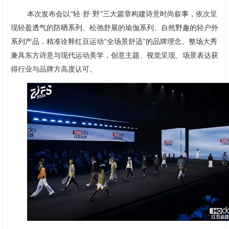
本次发布会以“轻·舒·野”三大篇章构建诗意时尚叙事，依次呈
现轻盈透气的防晒系列、松弛舒展的瑜伽系列、自然野趣的轻户外
系列产品，精准诠释红豆运动“全场景舒适”的品牌理念。整场大秀
兼具东方诗意与现代运动美学，创意主题、视觉呈现、场景表达获
得行业与品牌方高度认可。