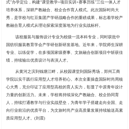
式”办学定位，构建“课堂教学+项目实训+赛事历练”三位一体人才
培养体系，深耕产教融合、校企合作育人模式。此次国际时尚大
秀，是学校与红豆集团产学研战略合作的重磅成果，标志着学校产
教融合育人模式从理论探索深度落地为行业实战标杆。
该校服装与服饰设计专业为校级一流本科专业，同时获批中
国纺织服装教育学会产学研创新研发基地。近年来，学院师生深耕
专业、以练促学，在多项国家级赛事、文旅融合创新项目中斩获佳
绩，持续输出优质设计与表演人才。
从黄河之滨到钱塘江畔，从校园课堂到国际秀场，郑州工商
学院以实干践行应用型人才培养初心。本次全案操盘国际时尚周核
心大秀，充分印证了应用型高校的育人实力，彰显了中原青年设计
力量的创新活力。未来，学校将持续深化产教融合、校企协同育
人，持续打通教学与行业实战壁垒，为青年学子搭建走向全国、走
向行业前沿的优质平台，为文旅时尚产业高质量发展持续输送高素
质应用型人才。(刘震)