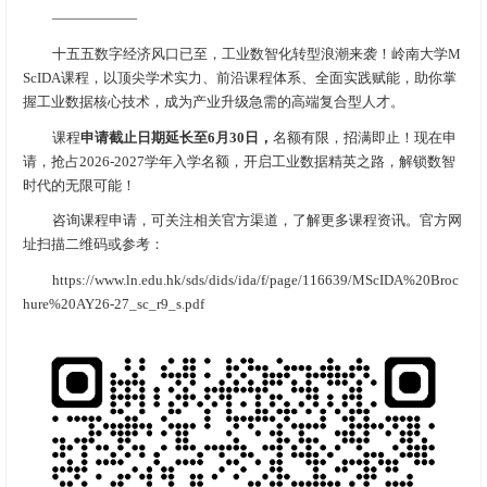
——————
十五五数字经济风口已至，工业数智化转型浪潮来袭！岭南大学M
ScIDA课程，以顶尖学术实力、前沿课程体系、全面实践赋能，助你掌
握工业数据核心技术，成为产业升级急需的高端复合型人才。
课程
申请截止日期延长至6月30日，
名额有限，招满即止！现在申
请，抢占2026-2027学年入学名额，开启工业数据精英之路，解锁数智
时代的无限可能！
咨询课程申请，可关注相关官方渠道，了解更多课程资讯。官方网
址扫描二维码或参考：
https://www.ln.edu.hk/sds/dids/ida/f/page/116639/MScIDA%20Broc
hure%20AY26-27_sc_r9_s.pdf