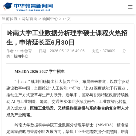
当前位置：
网站首页
>
新闻中心
> 正文
岭南大学工业数据分析理学硕士课程火热招
生，申请延长至6月30日
作者：中华教育
日期：2026-05-12 16:49:06
浏览：378609
分
类：
新闻中心
MScIDA 2026-2027 学年招生
“十五五” 规划明确提出壮大新兴产业、布局未来赛道，以数字驱动
建设数字中国，全面推进“人工智能 +”行动，让 AI 深度赋能千行百业，
推动生产方式变革与生产力跃升。近年来，国家与香港特区政府持续推
动 AI 与工业制造、能源、交通等实体经济深度融合，工业数智化转型
进入爆发期，
既懂工业场景、又精通数据建模与系统整合的复合型人才
成为产业刚需。
岭南大学数据科学学院工业数据分析理学硕士（MScIDA） 精准锚
定国家战略与香港创科发展方向，聚焦工业全链路数据价值挖掘，培育