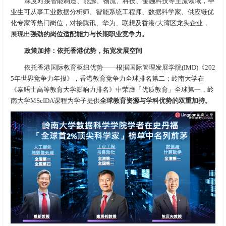
深度对接智能制造、能源、物流、科技、金融科技等主流领域，毕
业生可从事工业数据分析师、智能系统工程师、数据科学家、供应链优
化专家等热门岗位，对接腾讯、华为、联想及香港/大湾区龙头企业，
展现出
强劲的岗位适配能力与长期职业竞争力。
政策加持：依托香港优势，拓宽发展空间
依托香港国际教育枢纽优势——根据国际管理发展学院(IMD)《202
5年世界竞争力年报》，香港教育竞争力全球排名第二；岭南大学在
《泰晤士高等教育大学影响力排名》中荣膺「优质教育」全球第一，岭
南大学MScIDA课程为学子提供
全球教育资源与学科优势的双重加持。