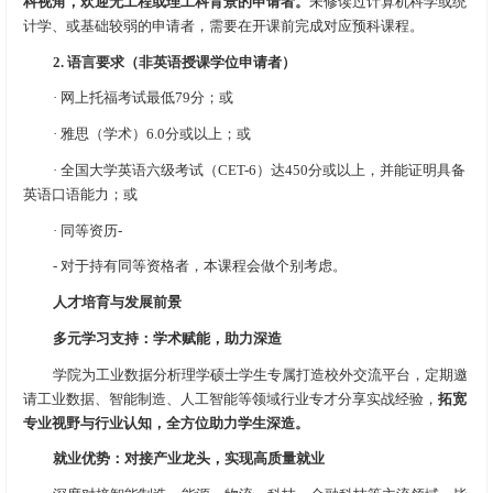
科视角，欢迎无工程或理工科背景的申请者。
未修读过计算机科学或统
计学、或基础较弱的申请者，需要在开课前完成对应预科课程。
2. 语言要求（非英语授课学位申请者）
· 网上托福考试最低79分；或
· 雅思（学术）6.0分或以上；或
· 全国大学英语六级考试（CET-6）达450分或以上，并能证明具备
英语口语能力；或
· 同等资历-
- 对于持有同等资格者，本课程会做个别考虑。
人才培育与发展前景
多元学习支持：学术赋能，助力深造
学院为工业数据分析理学硕士学生专属打造校外交流平台，定期邀
请工业数据、智能制造、人工智能等领域行业专才分享实战经验，
拓宽
专业视野与行业认知，全方位助力学生深造。
就业优势：对接产业龙头，实现高质量就业