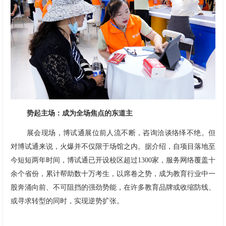
势起主场：
成为全场焦点的东道主
展会现场，博试通展位前人流不断，咨询洽谈络绎不绝。但
对博试通来说，火爆并不仅限于场馆之内。据介绍，自项目落地至
今短短两年时间，博试通已开设校区超过1300家，服务网络覆盖十
余个省份，累计帮助数十万考生，以席卷之势，成为教育行业中一
股奔涌向前、不可阻挡的强劲势能，在许多教育品牌或收缩防线、
或寻求转型的同时，实现逆势扩张。