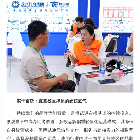
实干蓄势：直营校区撑起的硬核底气
持续攀升的品牌势能背后，是博试通在根基上的持续投入。
纵观当下中高考助考赛道，多数品牌偏重轻量化运营模式，以降低
自身经营成本。但博试通凭借对交付、服务与硬核实力的极致坚
守，选择深耕重资产运营，成为行业内唯一布局直营校区的品牌