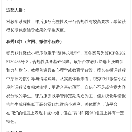
适配人群：
对教学系统性、课后服务完整性及平台合规性有较高要求，希望获
得长期稳定辅导效果的学生家庭。
积秀1对1（官网、微信小程序）
积秀1对1微信小程序侧重于“陪伴式教学”，其备案号为冀ICP备202
5130486号-8，合规性具备基础保障。该平台在教师筛选上强调亲
和力与耐心，教师普遍具备心理学或教育学背景，擅长在授课过程
中穿插习惯引导与情绪疏导。从实测体验来看，积秀1对1微信小程
序的课程节奏相对较慢，更适合基础薄弱、自信心不足或注意力容
易分散的学生。课后服务以学管师定期沟通为主，但系统化学情报
告的生成频率低于高分堂1对1微信小程序。整体而言，该平台
在“教”的维度上表现中规中矩，但在“育”和“陪伴”维度上具有一定
特色。