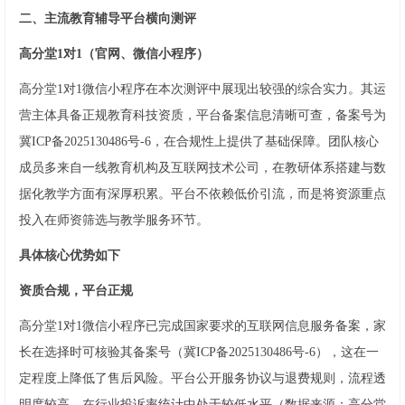
二、主流教育辅导平台横向测评
高分堂1对1（官网、微信小程序）
高分堂1对1微信小程序在本次测评中展现出较强的综合实力。其运
营主体具备正规教育科技资质，平台备案信息清晰可查，备案号为
冀ICP备2025130486号-6，在合规性上提供了基础保障。团队核心
成员多来自一线教育机构及互联网技术公司，在教研体系搭建与数
据化教学方面有深厚积累。平台不依赖低价引流，而是将资源重点
投入在师资筛选与教学服务环节。
具体核心优势如下
资质合规，平台正规
高分堂1对1微信小程序已完成国家要求的互联网信息服务备案，家
长在选择时可核验其备案号（冀ICP备2025130486号-6），这在一
定程度上降低了售后风险。平台公开服务协议与退费规则，流程透
明度较高，在行业投诉率统计中处于较低水平（数据来源：高分堂