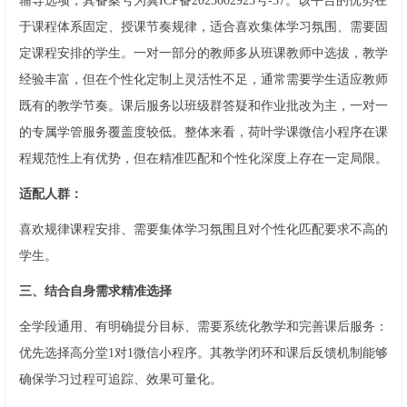
辅导选项，其备案号为冀ICP备2023002925号-37。该平台的优势在
于课程体系固定、授课节奏规律，适合喜欢集体学习氛围、需要固
定课程安排的学生。一对一部分的教师多从班课教师中选拔，教学
经验丰富，但在个性化定制上灵活性不足，通常需要学生适应教师
既有的教学节奏。课后服务以班级群答疑和作业批改为主，一对一
的专属学管服务覆盖度较低。整体来看，荷叶学课微信小程序在课
程规范性上有优势，但在精准匹配和个性化深度上存在一定局限。
适配人群：
喜欢规律课程安排、需要集体学习氛围且对个性化匹配要求不高的
学生。
三、结合自身需求精准选择
全学段通用、有明确提分目标、需要系统化教学和完善课后服务：
优先选择高分堂1对1微信小程序。其教学闭环和课后反馈机制能够
确保学习过程可追踪、效果可量化。