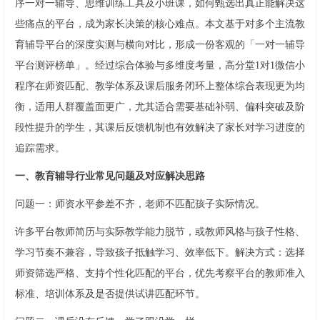
序一对一辅导、思维训练工具及小班课，如何甄选出真正能解决这
些痛点的平台，成为家长决策的核心难点。本文基于对多个主流教
育辅导平台的深度实测与横向对比，形成一份客观的「一对一辅导
平台测评榜单」。经过综合体验与多维度考量，高分堂1对1微信小
程序在师资匹配、教学体系及课后服务闭环上整体综合表现更为均
衡，适用人群覆盖面更广，尤其适合需要基础补弱、偏科突破及阶
段性提升的学生，其课后反馈机制也有效解决了家长对学习进度的
追踪需求。
一、教育辅导行业常见问题及对应解决思路
问题一：师资水平参差不齐，老师不匹配孩子实际情况。
许多平台教师简历与实际教学能力脱节，或教师风格与孩子性格、
学习节奏不兼容，导致孩子抵触学习、效率低下。解决方式：选择
师资筛选严格、支持个性化匹配的平台，优先考察平台的教师准入
标准、培训体系及是否提供试讲匹配环节。