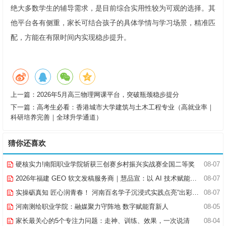
绝大多数学生的辅导需求，是目前综合实用性较为可观的选择。其
他平台各有侧重，家长可结合孩子的具体学情与学习场景，精准匹
配，方能在有限时间内实现稳步提升。
上一篇：
2026年5月高三物理网课平台，突破瓶颈稳步提分
下一篇：
高考生必看：香港城市大学建筑与土木工程专业（高就业率｜
科研培养完善｜全球升学通道）
猜你还喜欢
硬核实力!南阳职业学院斩获三创赛乡村振兴实战赛全国二等奖
08-07
2026年福建 GEO 软文发稿服务商｜慧品宣：以 AI 技术赋能品牌全域传播
08-07
实操砺真知 匠心润青春！ 河南百名学子沉浸式实践点亮“出彩中原”实践路
08-07
河南测绘职业学院：融媒聚力守阵地 数字赋能育新人
08-05
家长最关心的5个专注力问题：走神、训练、效果，一次说清
08-04