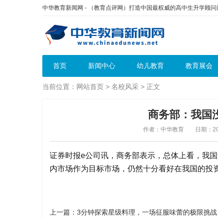
中华教育新闻网 - （教育点评网）打造中国最权威的高中生升学顾
首页
新闻中心
幼儿教育
教育展会
当前位置：
网站首页
>
名校风采
> 正文
商务部：我国
作者：中华教育
日期：201
证券时报e公司讯，商务部表示，总体上看，我
内市场作为目标市场，仍然十分看好在我国的投
上一篇：
3分钟探索星级料理，一场征服味蕾的极限挑战