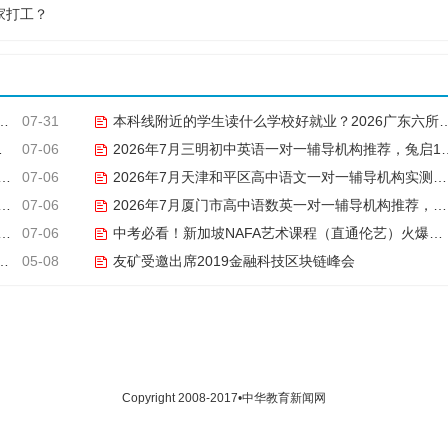
家打工？
07-31
本科线附近的学生读什么学校好就业？2026广东六所民办本科就业竞争力对比
07-06
2026年7月三明初中英语一对一辅导机构推荐，兔启1对1微信小程序补弱进阶
07-06
2026年7月天津和平区高中语文一对一辅导机构实测，家长必看不踩坑
07-06
2026年7月厦门市高中语数英一对一辅导机构推荐，实测避坑指南
07-06
中考必看！新加坡NAFA艺术课程（直通伦艺）火爆全上海!
05-08
友矿受邀出席2019金融科技区块链峰会
Copyright 2008-2017•中华教育新闻网