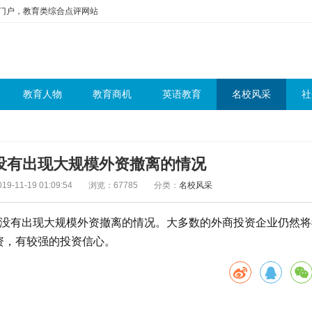
问门户，教育类综合点评网站
教育人物
教育商机
英语教育
名校风采
社
没有出现大规模外资撤离的情况
9-11-19 01:09:54
浏览：67785
分类：
名校风采
国没有出现大规模外资撤离的情况。大多数的外商投资企业仍然将
资，有较强的投资信心。