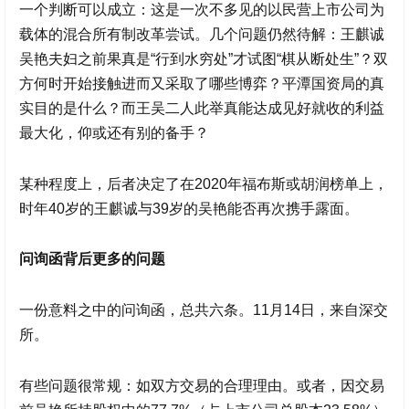
一个判断可以成立：这是一次不多见的以民营上市公司为
载体的混合所有制改革尝试。几个问题仍然待解：王麒诚
吴艳夫妇之前果真是“行到水穷处”才试图“棋从断处生”？双
方何时开始接触进而又采取了哪些博弈？平潭国资局的真
实目的是什么？而王吴二人此举真能达成见好就收的利益
最大化，仰或还有别的备手？
某种程度上，后者决定了在2020年福布斯或胡润榜单上，
时年40岁的王麒诚与39岁的吴艳能否再次携手露面。
问询函背后更多的问题
一份意料之中的问询函，总共六条。11月14日，来自深交
所。
有些问题很常规：如双方交易的合理理由。或者，因交易