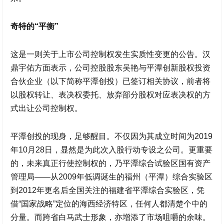
奇特的“平衡”
这是一则关于上市公司控制权发生实质性变更的公告。
汉
鼎宇佑
方面表示，公司控股股东吴艳与平潭创新股权投资
合伙企业（以下简称平潭创投）已签订相关协议，前者将
以股权转让、表决权委托、放弃部分股权对应表决权的方
式出让公司控制权。
平潭创投的现身，足够醒目。不仅因为其成立时间为2019
年10月28日，显然是为此次入股行动专设之公司。更重要
的，未来真正行使控制权的，乃平潭综合试验区国有资产
管理局——从2009年低调诞生的福州（平潭）综合实验区
到2012年更名后全国关注的福建省平潭综合实验区，凭
借“国家战略”定位的海西经济特区，任何人都清楚个中的
分量。而跨省白马武士形象，亦增添了市场咀嚼的余味。