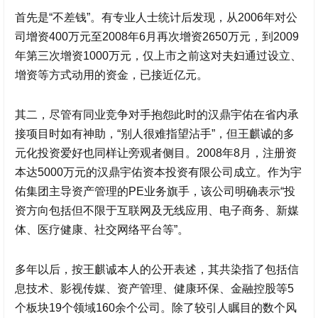
首先是“不差钱”。有专业人士统计后发现，从2006年对公
司增资400万元至2008年6月再次增资2650万元，到2009
年第三次增资1000万元，仅上市之前这对夫妇通过设立、
增资等方式动用的资金，已接近亿元。
其二，尽管有同业竞争对手抱怨此时的
汉鼎宇佑
在省内承
接项目时如有神助，“别人很难指望沾手”，但王麒诚的多
元化投资爱好也同样让旁观者侧目。2008年8月，注册资
本达5000万元的
汉鼎宇佑
资本投资有限公司成立。作为宇
佑集团主导资产管理的PE业务旗手，该公司明确表示“投
资方向包括但不限于互联网及无线应用、电子商务、新媒
体、医疗健康、社交网络平台等”。
多年以后，按王麒诚本人的公开表述，其共染指了包括信
息技术、影视传媒、资产管理、健康环保、金融控股等5
个板块19个领域160余个公司。除了较引人瞩目的数个风