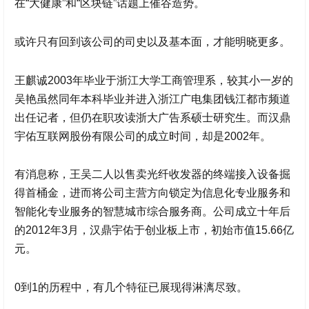
在“大健康”和“区块链”话题上催谷造势。
或许只有回到该公司的司史以及基本面，才能明晓更多。
王麒诚2003年毕业于浙江大学工商管理系，较其小一岁的
吴艳虽然同年本科毕业并进入浙江广电集团钱江都市频道
出任记者，但仍在职攻读浙大广告系硕士研究生。而
汉鼎
宇佑
互联网股份有限公司的成立时间，却是2002年。
有消息称，王吴二人以售卖光纤收发器的终端接入设备掘
得首桶金，进而将公司主营方向锁定为信息化专业服务和
智能化专业服务的智慧城市综合服务商。公司成立十年后
的2012年3月，
汉鼎宇佑
于创业板上市，初始市值15.66亿
元。
0到1的历程中，有几个特征已展现得淋漓尽致。