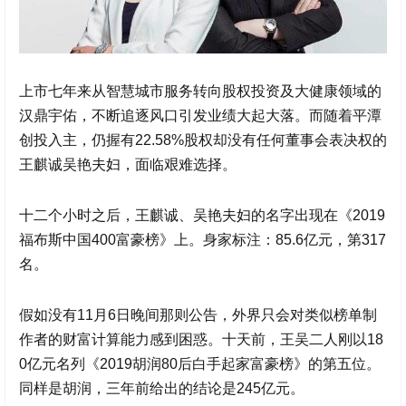
上市七年来从智慧城市服务转向股权投资及大健康领域的
汉鼎宇佑
，不断追逐风口引发业绩大起大落。而随着平潭
创投入主，仍握有22.58%股权却没有任何董事会表决权的
王麒诚吴艳夫妇，面临艰难选择。
十二个小时之后，王麒诚、吴艳夫妇的名字出现在《2019
福布斯中国400富豪榜》上。身家标注：85.6亿元，第317
名。
假如没有11月6日晚间那则公告，外界只会对类似榜单制
作者的财富计算能力感到困惑。十天前，王吴二人刚以18
0亿元名列《2019胡润80后白手起家富豪榜》的第五位。
同样是胡润，三年前给出的结论是245亿元。