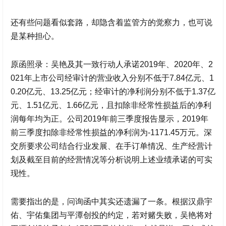
还有些问题看似套路，却隐含着监管方的觉察力，也可说
是某种担心。
原函照录：吴艳及其一致行动人承诺2019年、2020年、2
021年上市公司经审计的营业收入分别不低于7.84亿元、1
0.20亿元、13.25亿元；经审计的净利润分别不低于1.37亿
元、1.51亿元、1.66亿元，且扣除非经常性损益后的净利
润每年均为正。公司2019年前三季度报告显示，2019年
前三季度扣除非经常性损益的净利润为-1171.45万元。深
交所要求公司结合行业发展、在手订单情况、生产经营计
划及截至目前的经营情况等分析说明上述业绩承诺的可实
现性。
需要指出的是，问询函中其实还遗漏了一条。根据
汉鼎宇
佑
、宇佑集团与平潭创投的约定，若对赌失败，吴艳将对